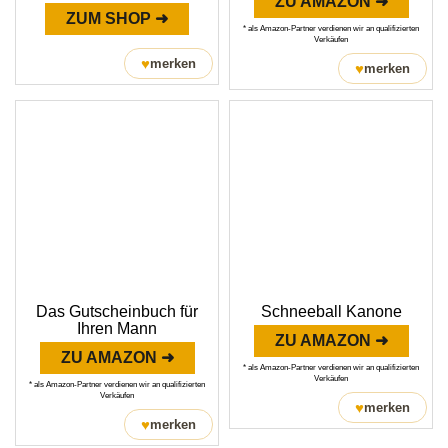
ZU AMAZON ➜
ZUM SHOP ➜
* als Amazon-Partner verdienen wir an qualifizierten
Verkäufen
♥
merken
♥
merken
Das Gutscheinbuch für
Schneeball Kanone
Ihren Mann
ZU AMAZON ➜
ZU AMAZON ➜
* als Amazon-Partner verdienen wir an qualifizierten
Verkäufen
* als Amazon-Partner verdienen wir an qualifizierten
Verkäufen
♥
merken
♥
merken