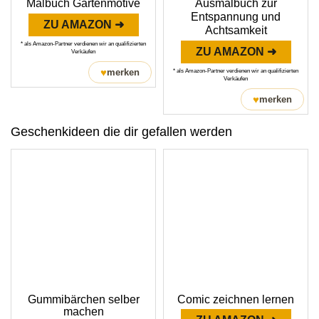
Malbuch Gartenmotive
Ausmalbuch zur
Entspannung und
ZU AMAZON ➜
Achtsamkeit
* als Amazon-Partner verdienen wir an qualifizierten
ZU AMAZON ➜
Verkäufen
♥
merken
* als Amazon-Partner verdienen wir an qualifizierten
Verkäufen
♥
merken
Geschenkideen die dir gefallen werden
Gummibärchen selber
Comic zeichnen lernen
machen