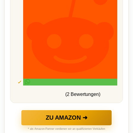
(2 Bewertungen)
ZU AMAZON ➜
* als Amazon-Partner verdienen wir an qualifizierten Verkäufen