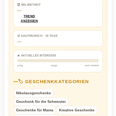
🏆 BELIEBTHEIT
…
TREND
ANZEIGEN
🛒 KAUFWUNSCH · 30 TAGE
…
🔥 AKTUELLES INTERESSE
ruhig
steigt
sehr beliebt
🏷️ GESCHENKKATEGORIEN
Nikolausgeschenke
Geschenk für die Schwester
Geschenke für Mama
Kreative Geschenke