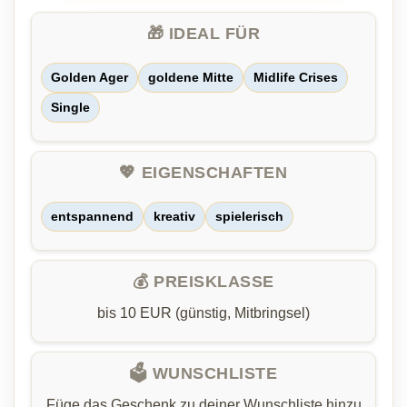
🎁 IDEAL FÜR
Golden Ager
goldene Mitte
Midlife Crises
Single
💖 EIGENSCHAFTEN
entspannend
kreativ
spielerisch
💰 PREISKLASSE
bis 10 EUR (günstig, Mitbringsel)
🗳️ WUNSCHLISTE
Füge das Geschenk zu deiner Wunschliste hinzu