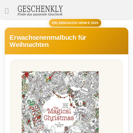
SUCHE
ERLEBNISGESCHENKE 2026
Erwachsenenmalbuch für
Weihnachten