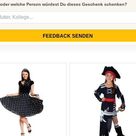
 oder welche Person würdest Du dieses Geschenk schenken?
FEEDBACK SENDEN