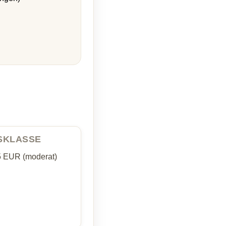
ISKLASSE
5 EUR (moderat)