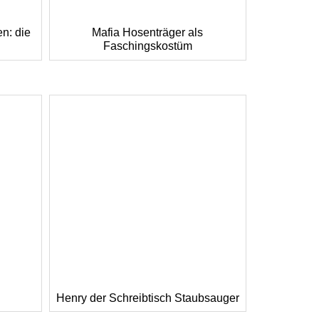
Mafia Hosenträger als
n: die
Faschingskostüm
Henry der Schreibtisch Staubsauger