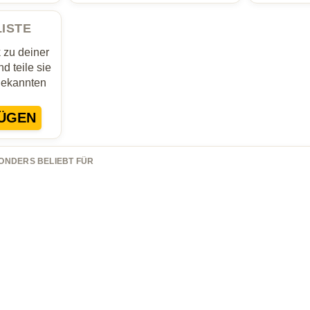
LISTE
zu deiner
d teile sie
Bekannten
ÜGEN
ONDERS BELIEBT FÜR