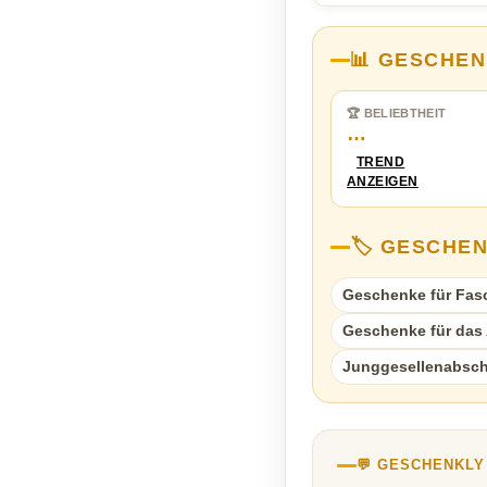
📊 GESCHEN
🏆 BELIEBTHEIT
…
TREND
ANZEIGEN
🏷️ GESCHE
Geschenke für Fasc
Geschenke für das A
Junggesellenabsch
💬 GESCHENKL