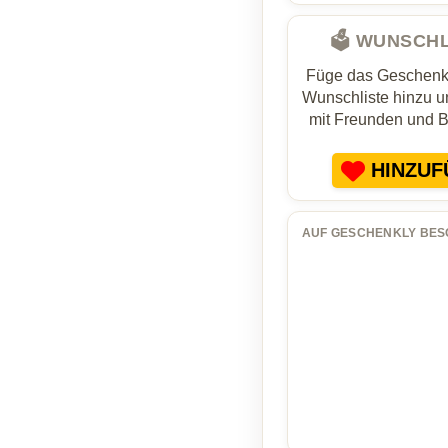
🗳️ WUNSCH
Füge das Geschenk 
Wunschliste hinzu un
mit Freunden und 
HINZUF
AUF GESCHENKLY BES