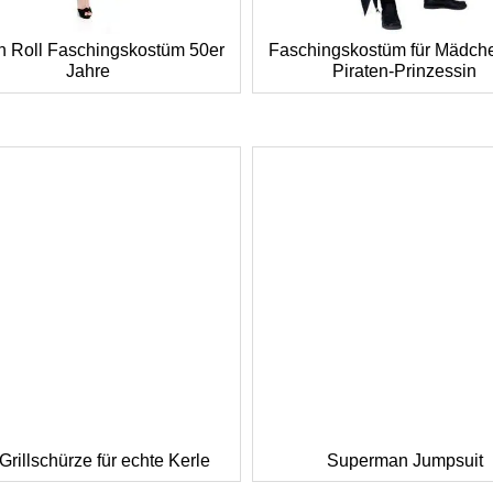
n Roll Faschingskostüm 50er
Faschingskostüm für Mädche
Jahre
Piraten-Prinzessin
Grillschürze für echte Kerle
Superman Jumpsuit