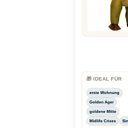
🎁 IDEAL FÜR
erste Wohnung
Golden Ager
goldene Mitte
Midlife Crises
Si