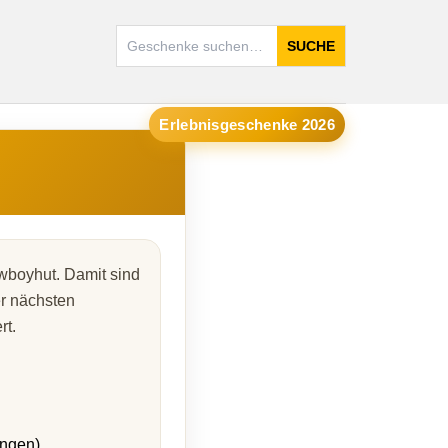
SUCHE
Erlebnisgeschenke 2026
wboyhut. Damit sind
er nächsten
rt.
ungen)