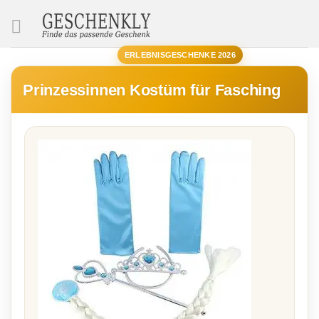
SUCHE
ERLEBNISGESCHENKE 2026
Prinzessinnen Kostüm für Fasching