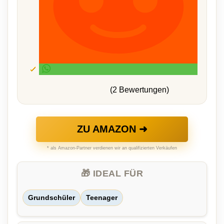
(2 Bewertungen)
ZU AMAZON ➜
* als Amazon-Partner verdienen wir an qualifizierten Verkäufen
🎁 IDEAL FÜR
Grundschüler
Teenager