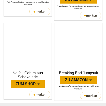
* als Amazon-Partner verdienen wir an qualifizierten
Verkäufen
* als Amazon-Partner verdienen wir an qualifizierten
Verkäufen
♥
merken
♥
merken
Notfall Gehirn aus
Breaking Bad Jumpsuit
Schokolade
ZU AMAZON ➜
ZUM SHOP ➜
* als Amazon-Partner verdienen wir an qualifizierten
Verkäufen
♥
merken
♥
merken