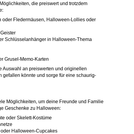
öglichkeiten, die preiswert und trotzdem
e:
 oder Fledermäusen, Halloween-Lollies oder
 Geister
der Schlüsselanhänger in Halloween-Thema
der Grusel-Memo-Karten
e Auswahl an preiswerten und originellen
efallen könnte und sorge für eine schaurig-
le Möglichkeiten, um deine Freunde und Familie
lige Geschenke zu Halloween:
te oder Skelett-Kostüme
nnetze
e oder Halloween-Cupcakes