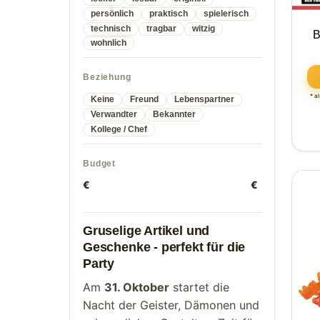
persönlich
praktisch
spielerisch
technisch
tragbar
witzig
B
wohnlich
Beziehung
* a
Keine
Freund
Lebenspartner
Verwandter
Bekannter
Kollege / Chef
Budget
€
€
Gruselige Artikel und
Geschenke - perfekt für die
Party
Am
31. Oktober
startet die
Nacht der Geister, Dämonen und