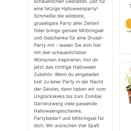
schauerlichen Gestalten. Zeit für
eine fetzige Halloweenparty!
Schmeiße die wildeste,
gruseligste Party aller Zeiten!
Oder bringe geniale Mitbringsel
* a
und Geschenke für eine Grusel-
Party mit - lassen Sie sich hier
mit den schauerlichsten
Wünschen inspirieren. Hol dir
jetzt das richtige Halloween
Zubehör. Wenn du eingeladen
bist zu einer Party in der Nacht
der Geister, dann haben wir vom
Unglückskeks bis zum Zombie
Gartenzwerg viele passende
Halloweengeschenke,
Partybedarf und Mitbringsel für
dich. Wir wünschen Viel Spaß