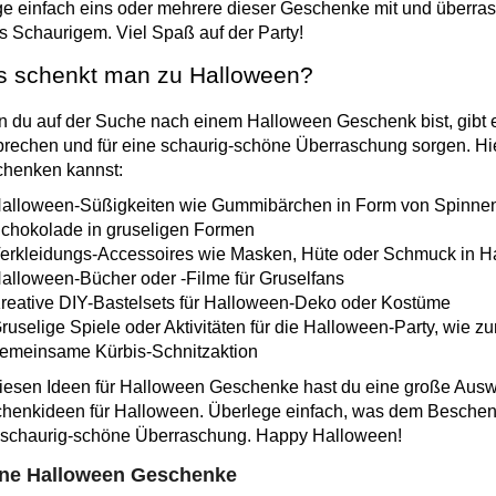
ge einfach eins oder mehrere dieser Geschenke mit und überra
s Schaurigem. Viel Spaß auf der Party!
 schenkt man zu Halloween?
 du auf der Suche nach einem Halloween Geschenk bist, gibt e
prechen und für eine schaurig-schöne Überraschung sorgen. Hie
chenken kannst:
alloween-Süßigkeiten wie Gummibärchen in Form von Spinnen
chokolade in gruseligen Formen
erkleidungs-Accessoires wie Masken, Hüte oder Schmuck in 
alloween-Bücher oder -Filme für Gruselfans
reative DIY-Bastelsets für Halloween-Deko oder Kostüme
ruselige Spiele oder Aktivitäten für die Halloween-Party, wie z
emeinsame Kürbis-Schnitzaktion
diesen Ideen für Halloween Geschenke hast du eine große Ausw
henkideen für Halloween. Überlege einfach, was dem Beschenk
 schaurig-schöne Überraschung. Happy Halloween!
ine Halloween Geschenke