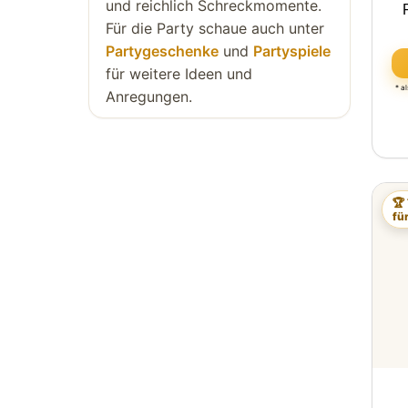
und reichlich Schreckmomente.
Für die Party schaue auch unter
Partygeschenke
und
Partyspiele
für weitere Ideen und
* a
Anregungen.
🏆
fü