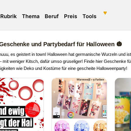
♥
Rubrik
Thema
Beruf
Preis
Tools
Geschenke und Partybedarf für Halloween 🎃
uuu, es geistert in town! Halloween hat germanische Wurzeln und i
 – mit weniger Kitsch, dafür umso gruseliger! Finde hier Geschenke fü
nigkeiten wie Deko und Kostüme für eine gescheite Halloweenparty!