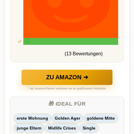
(13 Bewertungen)
ZU AMAZON ➜
* als Amazon-Partner verdienen wir an qualifizierten Verkäufen
🎁 IDEAL FÜR
erste Wohnung
Golden Ager
goldene Mitte
junge Eltern
Midlife Crises
Single