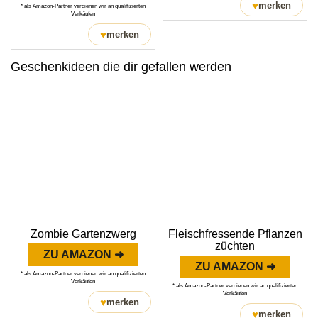
♥
merken
* als Amazon-Partner verdienen wir an qualifizierten
Verkäufen
♥
merken
Geschenkideen die dir gefallen werden
Zombie Gartenzwerg
Fleischfressende Pflanzen
züchten
ZU AMAZON ➜
ZU AMAZON ➜
* als Amazon-Partner verdienen wir an qualifizierten
Verkäufen
* als Amazon-Partner verdienen wir an qualifizierten
Verkäufen
♥
merken
♥
merken