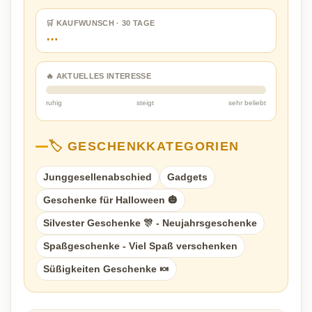
🛒 KAUFWUNSCH · 30 TAGE
…
🔥 AKTUELLES INTERESSE
ruhig
steigt
sehr beliebt
🏷️ GESCHENKKATEGORIEN
Junggesellenabschied
Gadgets
Geschenke für Halloween 🎃
Silvester Geschenke 🎊 - Neujahrsgeschenke
Spaßgeschenke - Viel Spaß verschenken
Süßigkeiten Geschenke 🍬