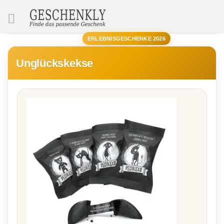
SUCHE
ERLEBNISGESCHENKE 2026
Unglückskekse