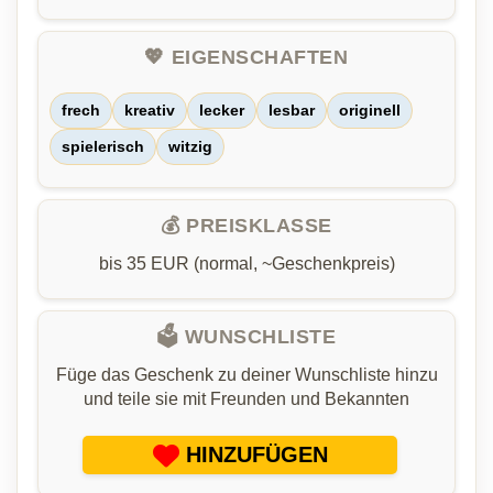
💖 EIGENSCHAFTEN
frech
kreativ
lecker
lesbar
originell
spielerisch
witzig
💰 PREISKLASSE
bis 35 EUR (normal, ~Geschenkpreis)
🗳️ WUNSCHLISTE
Füge das Geschenk zu deiner Wunschliste hinzu
und teile sie mit Freunden und Bekannten
HINZUFÜGEN