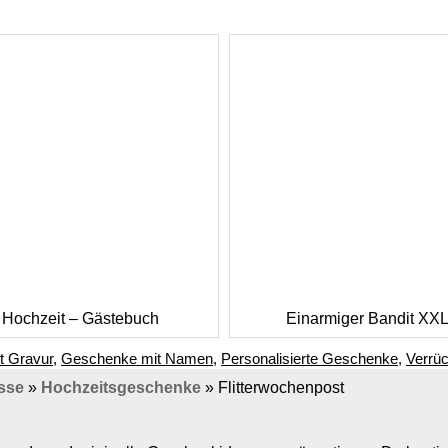
Hochzeit – Gästebuch
Einarmiger Bandit XX
t Gravur
,
Geschenke mit Namen
,
Personalisierte Geschenke
,
Verrü
sse
»
Hochzeitsgeschenke
»
Flitterwochenpost