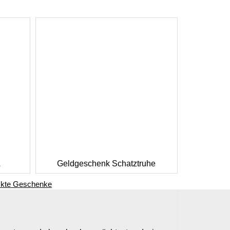
L
Geldgeschenk Schatztruhe
ckte Geschenke