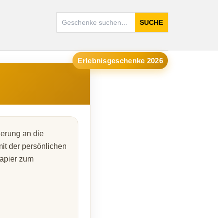
SUCHE
Erlebnisgeschenke 2026
nerung an die
it der persönlichen
Papier zum