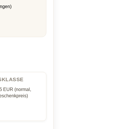
ungen)
ISKLASSE
35 EUR (normal,
schenkpreis)