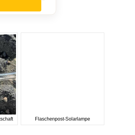
schaft
Flaschenpost-Solarlampe