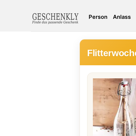
Person
Anlass
Flitterwoc