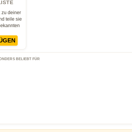
LISTE
zu deiner
d teile sie
Bekannten
ÜGEN
ONDERS BELIEBT FÜR