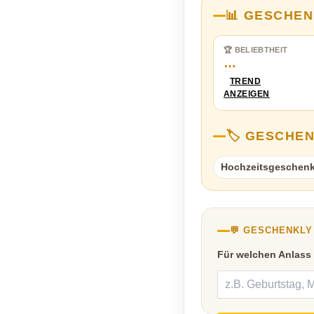
📊 GESCHEN
🏆 BELIEBTHEIT
…
TREND
ANZEIGEN
🏷️ GESCHE
Hochzeitsgeschen
💬 GESCHENKL
Für welchen Anlass