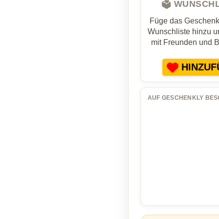
🗳️ WUNSCH
Füge das Geschenk 
Wunschliste hinzu un
mit Freunden und 
HINZUF
AUF GESCHENKLY BES