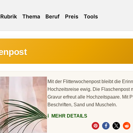
Rubrik
Thema
Beruf
Preis
Tools
henpost
Mit der Flitterwochenpost bleibt die Erin
Hochzeitsreise ewig. Die Flaschenpost m
Gravur erfreut alle Hochzeitspaare. Mit 
Beschriften, Sand und Muscheln.
ℹ️
MEHR DETAILS