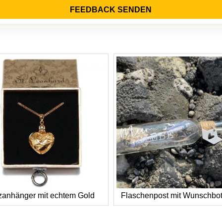
FEEDBACK SENDEN
zanhänger mit echtem Gold
Flaschenpost mit Wunschbot