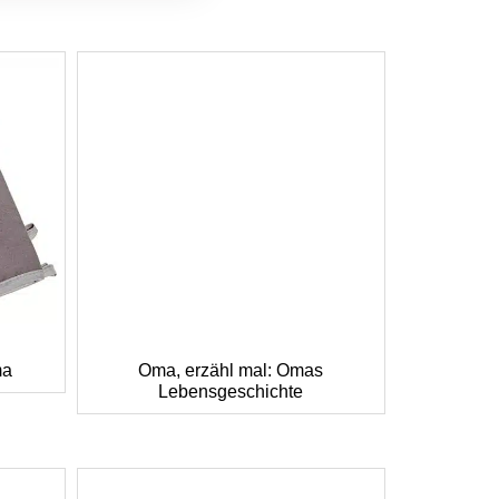
ma
Oma, erzähl mal: Omas
Lebensgeschichte