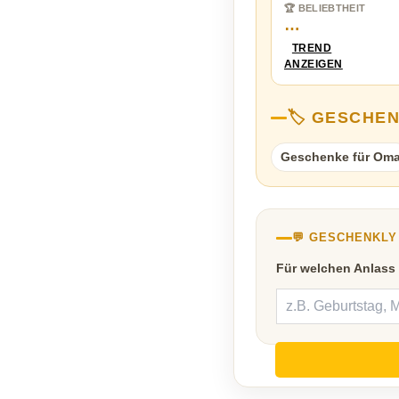
🏆 BELIEBTHEIT
…
TREND
ANZEIGEN
🏷️ GESCHE
Geschenke für Om
💬 GESCHENKL
Für welchen Anlass