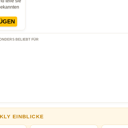
d teile sie
Bekannten
ÜGEN
ONDERS BELIEBT FÜR
KLY EINBLICKE