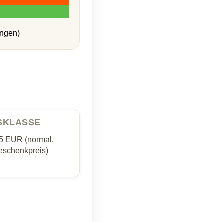
ungen)
ISKLASSE
35 EUR (normal,
schenkpreis)