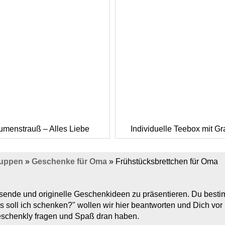
umenstrauß – Alles Liebe
Individuelle Teebox mit Gr
ruppen
»
Geschenke für Oma
»
Frühstücksbrettchen für Oma
assende und originelle Geschenkideen zu präsentieren. Du bes
s soll ich schenken?" wollen wir hier beantworten und Dich vo
Geschenkly fragen und Spaß dran haben.