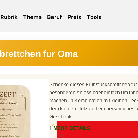
Rubrik
Thema
Beruf
Preis
Tools
brettchen für Oma
Schenke dieses Frühstücksbrettchen fü
besonderen Anlass oder einfach um ihr 
machen. In Kombination mit kleinen Lec
dem kleinen Holzbrett ein persönliches 
Geschenk.
ℹ️
MEHR DETAILS