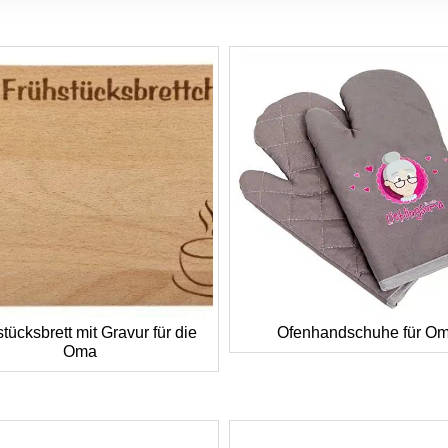
tücksbrett mit Gravur für die
Ofenhandschuhe für O
Oma