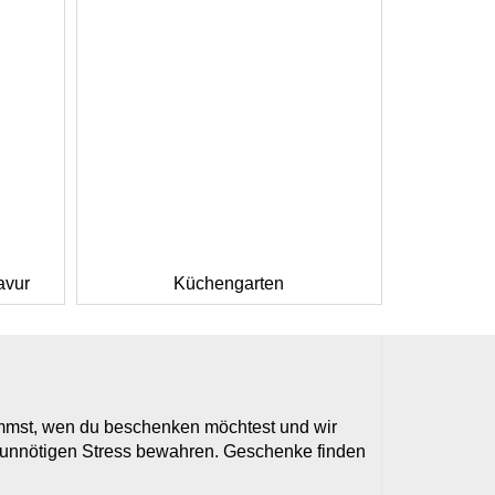
avur
Küchengarten
timmst, wen du beschenken möchtest und wir
r unnötigen Stress bewahren. Geschenke finden