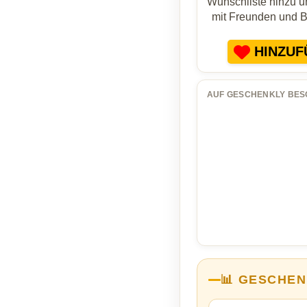
Wunschliste hinzu un
mit Freunden und 
HINZUF
AUF GESCHENKLY BES
📊 GESCHEN