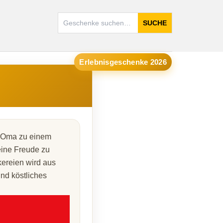
SUCHE
Erlebnisgeschenke 2026
r Oma zu einem
eine Freude zu
kereien wird aus
und köstliches