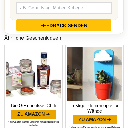
FEEDBACK SENDEN
Ähnliche Geschenkideen
Bio Geschenkset Chili
Lustige Blumentöpfe für
Wände
ZU AMAZON ➜
ZU AMAZON ➜
* als Amazon-Partner verdienen wir an qualifizierten
Verkäufen
* als Amazon-Partner verdienen wir an qualifizierten