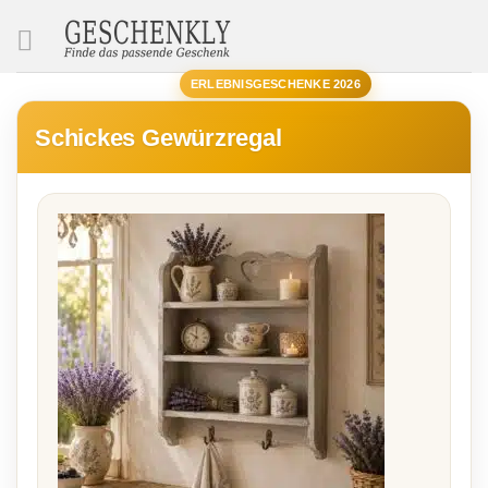
SUCHE
ERLEBNISGESCHENKE 2026
Schickes Gewürzregal