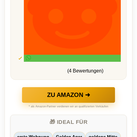
(4 Bewertungen)
ZU AMAZON ➜
* als Amazon-Partner verdienen wir an qualifizierten Verkäufen
🎁 IDEAL FÜR
erste Wohnung
Golden Ager
goldene Mitte