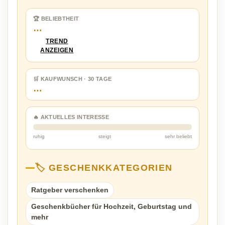
🏆 BELIEBTHEIT
…
TREND
ANZEIGEN
🛒 KAUFWUNSCH · 30 TAGE
…
🔥 AKTUELLES INTERESSE
ruhig
steigt
sehr beliebt
🏷️ GESCHENKKATEGORIEN
Ratgeber verschenken
Geschenkbücher für Hochzeit, Geburtstag und
mehr