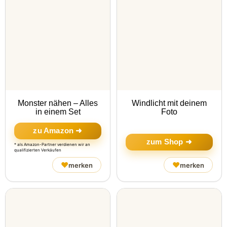
Monster nähen – Alles
Windlicht mit deinem
in einem Set
Foto
zu Amazon ➜
zum Shop ➜
* als Amazon-Partner verdienen wir an
qualifizierten Verkäufen
♥
♥
merken
merken