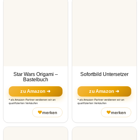
Star Wars Origami –
Sofortbild Untersetzer
Bastelbuch
zu Amazon ➜
zu Amazon ➜
* als Amazon-Partner verdienen wir an
* als Amazon-Partner verdienen wir an
qualifizierten Verkäufen
qualifizierten Verkäufen
♥
♥
merken
merken