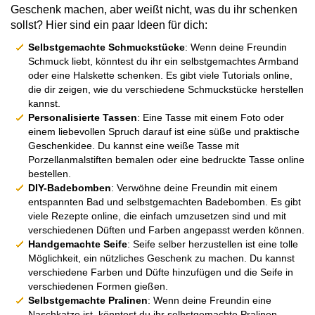
Geschenk machen, aber weißt nicht, was du ihr schenken
sollst? Hier sind ein paar Ideen für dich:
Selbstgemachte Schmuckstücke
: Wenn deine Freundin
Schmuck liebt, könntest du ihr ein selbstgemachtes Armband
oder eine Halskette schenken. Es gibt viele Tutorials online,
die dir zeigen, wie du verschiedene Schmuckstücke herstellen
kannst.
Personalisierte Tassen
: Eine Tasse mit einem Foto oder
einem liebevollen Spruch darauf ist eine süße und praktische
Geschenkidee. Du kannst eine weiße Tasse mit
Porzellanmalstiften bemalen oder eine bedruckte Tasse online
bestellen.
DIY-Badebomben
: Verwöhne deine Freundin mit einem
entspannten Bad und selbstgemachten Badebomben. Es gibt
viele Rezepte online, die einfach umzusetzen sind und mit
verschiedenen Düften und Farben angepasst werden können.
Handgemachte Seife
: Seife selber herzustellen ist eine tolle
Möglichkeit, ein nützliches Geschenk zu machen. Du kannst
verschiedene Farben und Düfte hinzufügen und die Seife in
verschiedenen Formen gießen.
Selbstgemachte Pralinen
: Wenn deine Freundin eine
Naschkatze ist, könntest du ihr selbstgemachte Pralinen