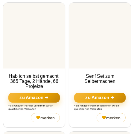
Hab ich selbst gemacht:
Senf Set zum
365 Tage, 2 Hände, 66
Selbermachen
Projekte
zu Amazon ➜
zu Amazon ➜
* als Amazon-Partner verdienen wir an
* als Amazon-Partner verdienen wir an
qualifizierten Verkäufen
qualifizierten Verkäufen
♥
♥
merken
merken