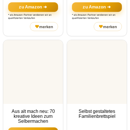
zu Amazon ➜
zu Amazon ➜
* als Amazon-Partner verdienen wir an
* als Amazon-Partner verdienen wir an
qualifizierten Verkäufen
qualifizierten Verkäufen
♥
♥
merken
merken
Aus alt mach neu: 70
Selbst gestaltetes
kreative Ideen zum
Familienbrettspiel
Selbermachen