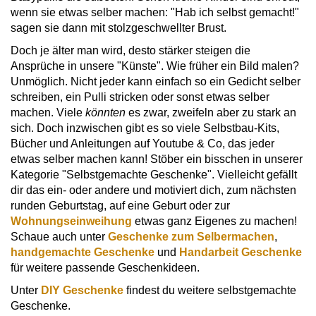
wenn sie etwas selber machen: "Hab ich selbst gemacht!"
sagen sie dann mit stolzgeschwellter Brust.
Doch je älter man wird, desto stärker steigen die
Ansprüche in unsere "Künste". Wie früher ein Bild malen?
Unmöglich. Nicht jeder kann einfach so ein Gedicht selber
schreiben, ein Pulli stricken oder sonst etwas selber
machen. Viele
könnten
es zwar, zweifeln aber zu stark an
sich. Doch inzwischen gibt es so viele Selbstbau-Kits,
Bücher und Anleitungen auf Youtube & Co, das jeder
etwas selber machen kann! Stöber ein bisschen in unserer
Kategorie "Selbstgemachte Geschenke". Vielleicht gefällt
dir das ein- oder andere und motiviert dich, zum nächsten
runden Geburtstag, auf eine Geburt oder zur
Wohnungseinweihung
etwas ganz Eigenes zu machen!
Schaue auch unter
Geschenke zum Selbermachen
,
handgemachte Geschenke
und
Handarbeit Geschenke
für weitere passende Geschenkideen.
Unter
DIY Geschenke
findest du weitere selbstgemachte
Geschenke.