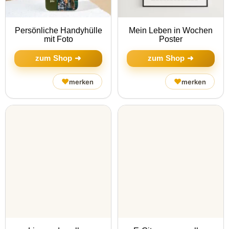
Persönliche Handyhülle
Mein Leben in Wochen
mit Foto
Poster
zum Shop ➜
zum Shop ➜
♥
♥
merken
merken