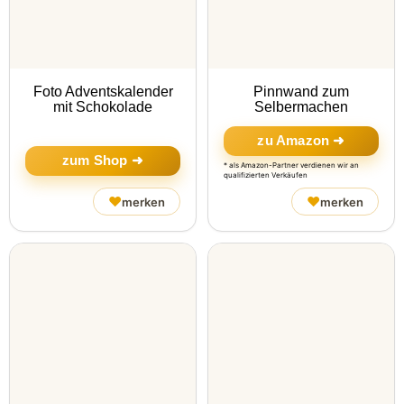
Foto Adventskalender
Pinnwand zum
mit Schokolade
Selbermachen
zu Amazon ➜
zum Shop ➜
* als Amazon-Partner verdienen wir an
qualifizierten Verkäufen
♥
♥
merken
merken