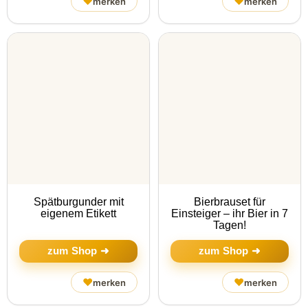
♥
♥
merken
merken
Spätburgunder mit
Bierbrauset für
eigenem Etikett
Einsteiger – ihr Bier in 7
Tagen!
zum Shop ➜
zum Shop ➜
♥
♥
merken
merken