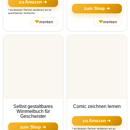
zu Amazon ➜
zum Shop ➜
* als Amazon-Partner verdienen wir an
qualifizierten Verkäufen
♥
♥
merken
merken
Selbst gestaltbares
Comic zeichnen lernen
Wimmelbuch für
Geschwister
zu Amazon ➜
zum Shop ➜
* als Amazon-Partner verdienen wir an