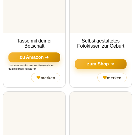
Tasse mit deiner
Selbst gestaltetes
Botschaft
Fotokissen zur Geburt
zu Amazon ➜
zum Shop ➜
* als Amazon-Partner verdienen wir an
qualifizierten Verkäufen
♥
♥
merken
merken