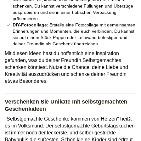
schenken. Du kannst verschiedene Füllungen und Überzüge
ausprobieren und sie in einer hübschen Verpackung
präsentieren.
DIY-Fotocollage
: Erstelle eine Fotocollage mit gemeinsamen
Erinnerungen und Momenten, die euch verbinden. Du kannst
sie auf einem Stück Pappe oder Leinwand befestigen und
deiner Freundin als Geschenk überreichen.
Mit diesen Ideen hast du hoffentlich eine Inspiration
gefunden, was du deiner Freundin Selbstgemachtes
schenken könntest. Nutze die Chance, deine Liebe und
Kreativität auszudrücken und schenke deiner Freundin
etwas Besonderes.
Verschenken Sie Unikate mit selbstgemachten
Geschenkideen
"Selbstgemachte Geschenke kommen von Herzen" heißt
es im Volksmund. Der selbstgemachte Geburtstagskuchen
ist immer noch der leckerste, und selber gestrickte
Babypullis die süßesten. Schon kleine Kinder sind erfreut,