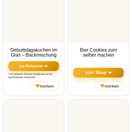
Geburtstagskuchen im
Bier Cookies zum
Glas – Backmischung
selber machen
zu Amazon ➜
zum Shop ➜
* als Amazon-Partner verdienen wir an
qualifizierten Verkäufen
♥
♥
merken
merken