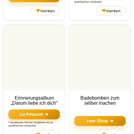
qualifizierten Verkäufen
♥
♥
merken
merken
Erinnerungsalbum
Badebomben zum
„Darum liebe ich dich“
selber machen
zu Amazon ➜
zum Shop ➜
* als Amazon-Partner verdienen wir an
qualifizierten Verkäufen