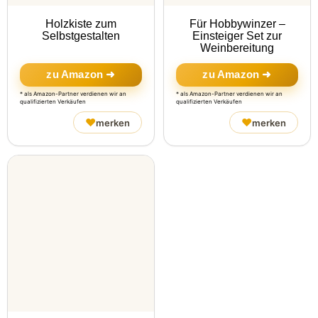
Holzkiste zum
Für Hobbywinzer –
Selbstgestalten
Einsteiger Set zur
Weinbereitung
zu Amazon ➜
zu Amazon ➜
* als Amazon-Partner verdienen wir an
* als Amazon-Partner verdienen wir an
qualifizierten Verkäufen
qualifizierten Verkäufen
♥
♥
merken
merken