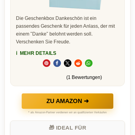
Die Geschenkbox Dankeschön ist ein
passendes Geschenk für jeden Anlass, der mit
einem "Danke" belohnt werden soll.
Verschenken Sie Freude.
ℹ️
MEHR DETAILS
(1 Bewertungen)
ZU AMAZON ➜
* als Amazon-Partner verdienen wir an qualifizierten Verkäufen
🎁 IDEAL FÜR