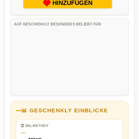
HINZUFÜGEN
AUF GESCHENKLY BESONDERS BELIEBT FÜR
📊 GESCHENKLY EINBLICKE
🏆 BELIEBTHEIT
…