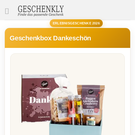
SUCHE
ERLEBNISGESCHENKE 2026
Geschenkbox Dankeschön