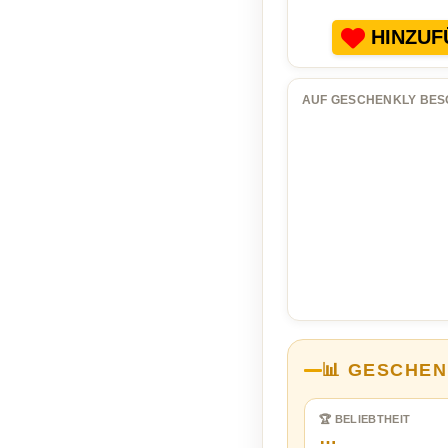
HINZUF
AUF GESCHENKLY BES
📊 GESCHEN
🏆 BELIEBTHEIT
…