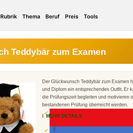
Rubrik
Thema
Beruf
Preis
Tools
ch Teddybär zum Examen
Der Glückwunsch Teddybär zum Examen hat 
und Diplom ein entsprechendes Outfit. Er 
die Prüfungszeit begleiten und motivieren 
bestandenen Prüfung überreicht werden.
ℹ️
MEHR DETAILS