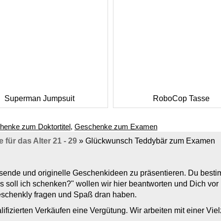
Superman Jumpsuit
RoboCop Tasse
enke zum Doktortitel
,
Geschenke zum Examen
für das Alter 21 - 29
»
Glückwunsch Teddybär zum Examen
assende und originelle Geschenkideen zu präsentieren. Du bes
s soll ich schenken?" wollen wir hier beantworten und Dich vo
Geschenkly fragen und Spaß dran haben.
lifizierten Verkäufen eine Vergütung. Wir arbeiten mit einer Vi