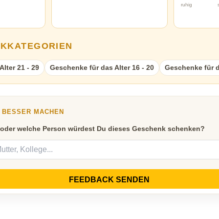
ruhig
NKKATEGORIEN
lter 21 - 29
Geschenke für das Alter 16 - 20
Geschenke für da
Y BESSER MACHEN
 oder welche Person würdest Du dieses Geschenk schenken?
FEEDBACK SENDEN