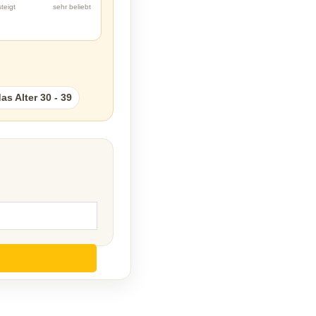
steigt
sehr beliebt
s Alter 30 - 39