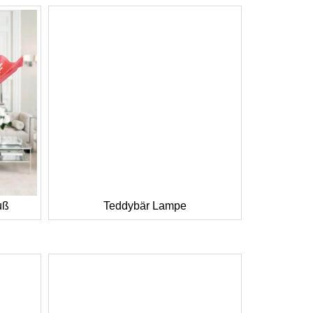
uß
Teddybär Lampe