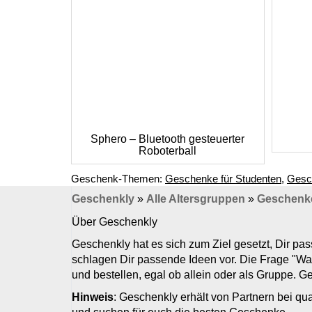
Sphero – Bluetooth gesteuerter
Roboterball
Geschenk-Themen:
Geschenke für Studenten
,
Gesch
Geschenkly
»
Alle Altersgruppen
»
Geschenke 
Über Geschenkly
Geschenkly hat es sich zum Ziel gesetzt, Dir p
schlagen Dir passende Ideen vor. Die Frage "Wa
und bestellen, egal ob allein oder als Gruppe. 
Hinweis
: Geschenkly erhält von Partnern bei qua