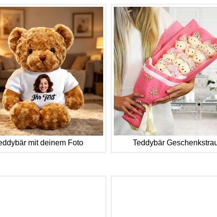
eddybär mit deinem Foto
Teddybär Geschenkstra