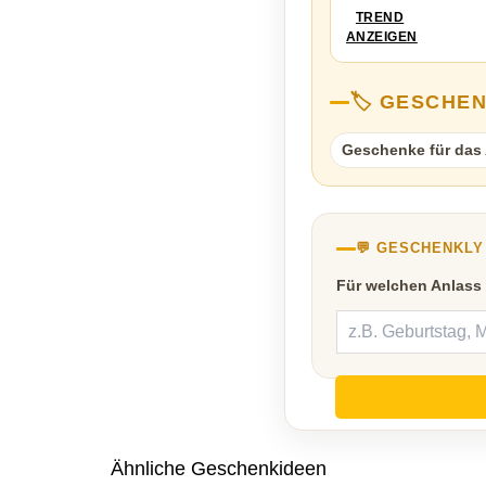
TREND
ANZEIGEN
🏷️ GESCHE
Geschenke für das A
💬 GESCHENKL
Für welchen Anlass
Ähnliche Geschenkideen