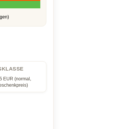
gen)
ISKLASSE
35 EUR (normal,
schenkpreis)