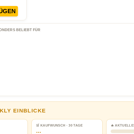
ÜGEN
ONDERS BELIEBT FÜR
KLY EINBLICKE
🛒 KAUFWUNSCH · 30 TAGE
🔥 AKTUELLE
…