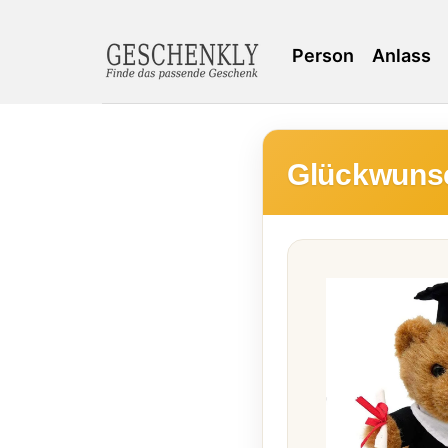
Person
Anlass
Glückwuns