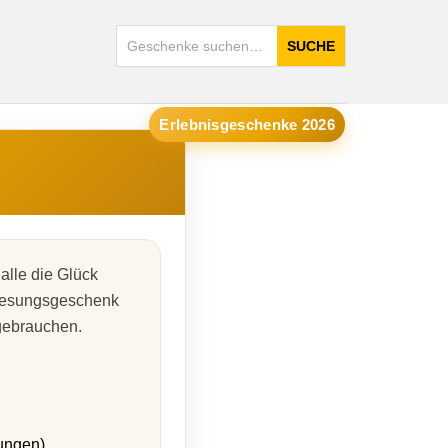
SUCHE
Erlebnisgeschenke 2026
alle die Glück
enesungsgeschenk
gebrauchen.
ungen)