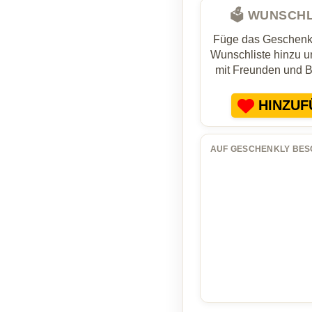
🗳️ WUNSCH
Füge das Geschenk 
Wunschliste hinzu un
mit Freunden und 
HINZUF
AUF GESCHENKLY BES