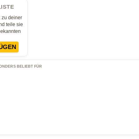
LISTE
zu deiner
d teile sie
Bekannten
ÜGEN
ONDERS BELIEBT FÜR