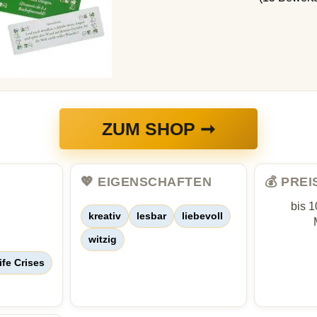
ZUM SHOP ➞
💖 EIGENSCHAFTEN
💰 PRE
bis 1
kreativ
lesbar
liebevoll
witzig
ife Crises