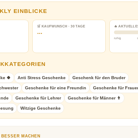
KLY EINBLICKE
🛒 KAUFWUNSCH · 30 TAGE
🔥 AKTUELLE
…
ruhig
NKKATEGORIEN
ke 🍀
Anti Stress Geschenke
Geschenk für den Bruder
chwester
Geschenke für eine Freundin
Geschenke für Fraue
unde
Geschenke für Lehrer
Geschenke für Männer 👨
nesung
Witzige Geschenke
Y BESSER MACHEN