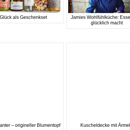
Glück als Geschenkset
Jamies Wohlfühlküche: Esse
glücklich macht
anter – origineller Blumentopf
Kuscheldecke mit Ärme