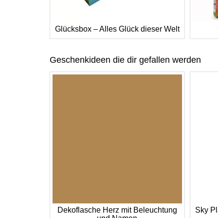
Glücksbox – Alles Glück dieser Welt
Geschenkideen die dir gefallen werden
Dekoflasche Herz mit Beleuchtung
Sky Pl