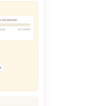
S INTERESSE
steigt
sehr beliebt
n