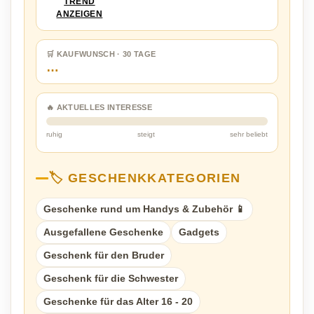
TREND
ANZEIGEN
🛒 KAUFWUNSCH · 30 TAGE
…
🔥 AKTUELLES INTERESSE
ruhig
steigt
sehr beliebt
🏷️ GESCHENKKATEGORIEN
Geschenke rund um Handys & Zubehör 📱
Ausgefallene Geschenke
Gadgets
Geschenk für den Bruder
Geschenk für die Schwester
Geschenke für das Alter 16 - 20