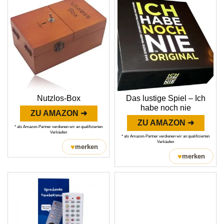
Nutzlos-Box
Das lustige Spiel – Ich
habe noch nie
ZU AMAZON ➜
ZU AMAZON ➜
* als Amazon-Partner verdienen wir an qualifizierten
Verkäufen
* als Amazon-Partner verdienen wir an qualifizierten
Verkäufen
♥
merken
♥
merken