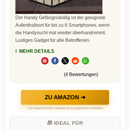
Der Handy Gefängniskäfig ist der geeignete
Aufenthaltsort für bis zu 6 Smartphones, wenn
die Handysucht mal wieder überhandnimmt.
Lustiges Gadget für alle Betroffenen.
ℹ️
MEHR DETAILS
(4 Bewertungen)
ZU AMAZON ➜
* als Amazon-Partner verdienen wir an qualifizierten Verkäufen
🎁 IDEAL FÜR