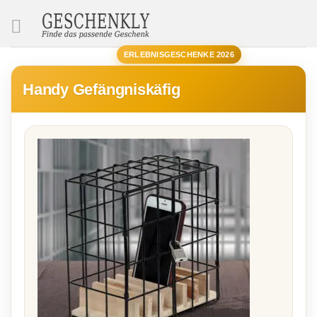
SUCHE
ERLEBNISGESCHENKE 2026
Handy Gefängniskäfig