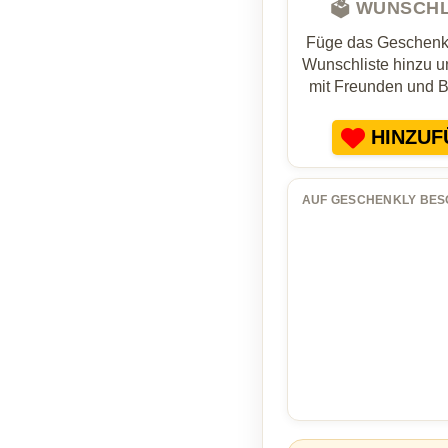
🗳️ WUNSCH
Füge das Geschenk 
Wunschliste hinzu un
mit Freunden und 
HINZUF
AUF GESCHENKLY BES