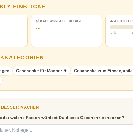
KLY EINBLICKE
🛒 KAUFWUNSCH · 30 TAGE
🔥 AKTUELLE
…
ruhig
NKKATEGORIEN
legen
Geschenke für Männer 👨
Geschenke zum Firmenjubil
Y BESSER MACHEN
 oder welche Person würdest Du dieses Geschenk schenken?