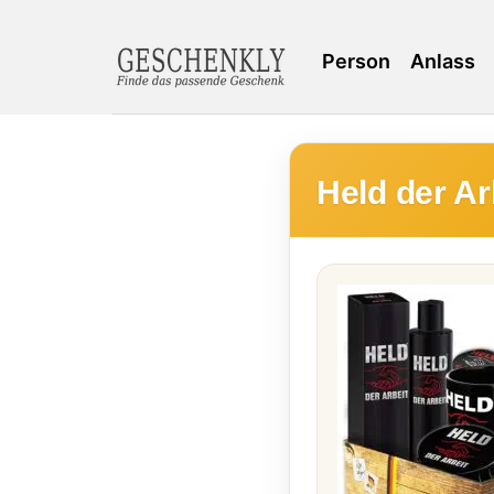
Person
Anlass
Held der A