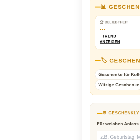
📊 GESCHEN
🏆 BELIEBTHEIT
…
TREND
ANZEIGEN
🏷️ GESCHE
Geschenke für Kol
Witzige Geschenke
💬 GESCHENKL
Für welchen Anlass