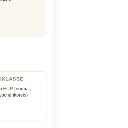
ISKLASSE
35 EUR (normal,
schenkpreis)