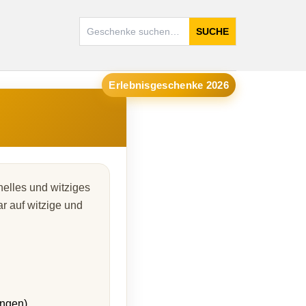
SUCHE
Erlebnisgeschenke 2026
nelles und witziges
ar auf witzige und
ungen)