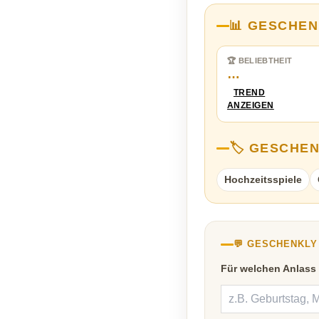
📊 GESCHEN
🏆 BELIEBTHEIT
…
TREND
ANZEIGEN
🏷️ GESCHE
Hochzeitsspiele
💬 GESCHENKL
Für welchen Anlass