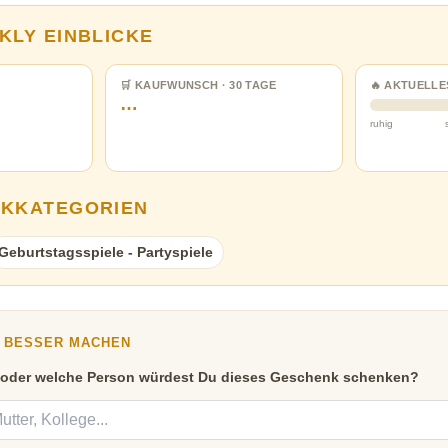
KLY EINBLICKE
🛒 KAUFWUNSCH · 30 TAGE
🔥 AKTUELLE
…
ruhig
NKKATEGORIEN
Geburtstagsspiele - Partyspiele
Y BESSER MACHEN
 oder welche Person würdest Du dieses Geschenk schenken?