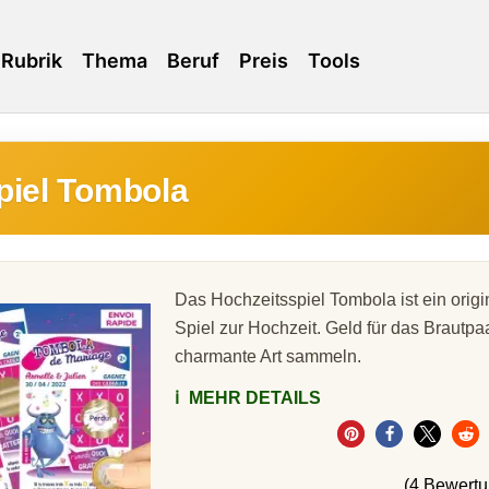
Rubrik
Thema
Beruf
Preis
Tools
piel Tombola
Das Hochzeitsspiel Tombola ist ein origi
Spiel zur Hochzeit. Geld für das Brautpa
charmante Art sammeln.
ℹ️
MEHR DETAILS
(4 Bewert