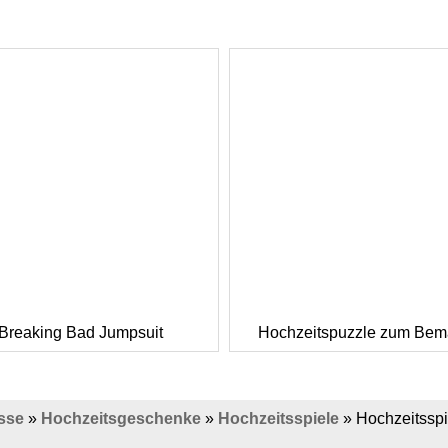
Breaking Bad Jumpsuit
Hochzeitspuzzle zum Bem
sse
»
Hochzeitsgeschenke
»
Hochzeitsspiele
»
Hochzeitssp