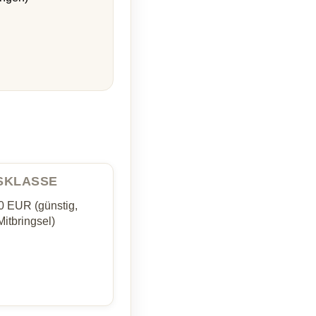
ISKLASSE
0 EUR (günstig,
Mitbringsel)