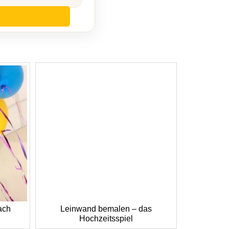
ach
Leinwand bemalen – das
Hochzeitsspiel