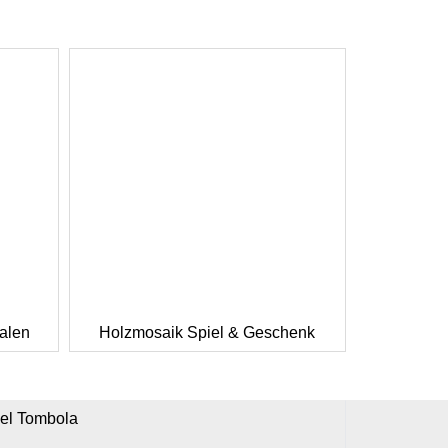
alen
Holzmosaik Spiel & Geschenk
iel Tombola