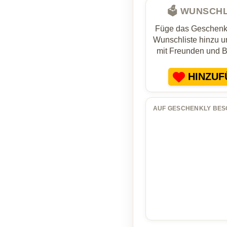
🗳️ WUNSCH
Füge das Geschenk 
Wunschliste hinzu un
mit Freunden und 
HINZUF
AUF GESCHENKLY BES