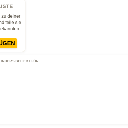
LISTE
zu deiner
d teile sie
Bekannten
ÜGEN
ONDERS BELIEBT FÜR