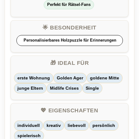
Perfekt für Rätsel-Fans
🌟 BESONDERHEIT
Personalisierbares Holzpuzzle für Erinnerungen
🎁 IDEAL FÜR
erste Wohnung
Golden Ager
goldene Mitte
junge Eltern
Midlife Crises
Single
💖 EIGENSCHAFTEN
individuell
kreativ
liebevoll
persönlich
spielerisch