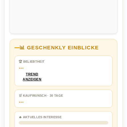
📊 GESCHENKLY EINBLICKE
🏆 BELIEBTHEIT
…
TREND
ANZEIGEN
🛒 KAUFWUNSCH · 30 TAGE
…
🔥 AKTUELLES INTERESSE