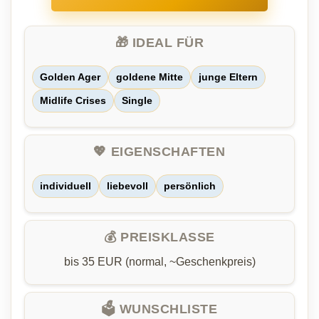
🎁 IDEAL FÜR
Golden Ager
goldene Mitte
junge Eltern
Midlife Crises
Single
💖 EIGENSCHAFTEN
individuell
liebevoll
persönlich
💰 PREISKLASSE
bis 35 EUR (normal, ~Geschenkpreis)
🗳️ WUNSCHLISTE