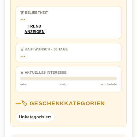
🏆 BELIEBTHEIT
…
TREND
ANZEIGEN
🛒 KAUFWUNSCH · 30 TAGE
…
🔥 AKTUELLES INTERESSE
ruhig
steigt
sehr beliebt
🏷️ GESCHENKKATEGORIEN
Unkategorisiert