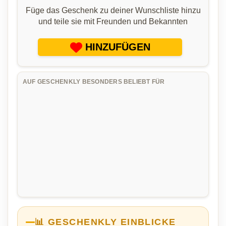
Füge das Geschenk zu deiner Wunschliste hinzu
und teile sie mit Freunden und Bekannten
HINZUFÜGEN
AUF GESCHENKLY BESONDERS BELIEBT FÜR
📊 GESCHENKLY EINBLICKE