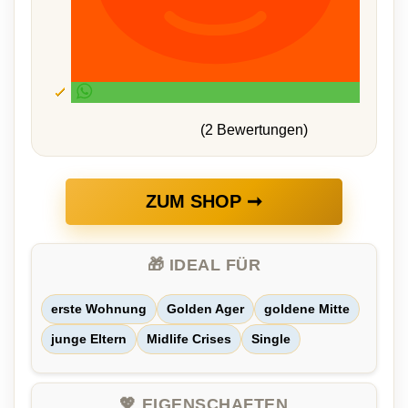
(2 Bewertungen)
ZUM SHOP ➞
🎁 IDEAL FÜR
erste Wohnung
Golden Ager
goldene Mitte
junge Eltern
Midlife Crises
Single
💖 EIGENSCHAFTEN