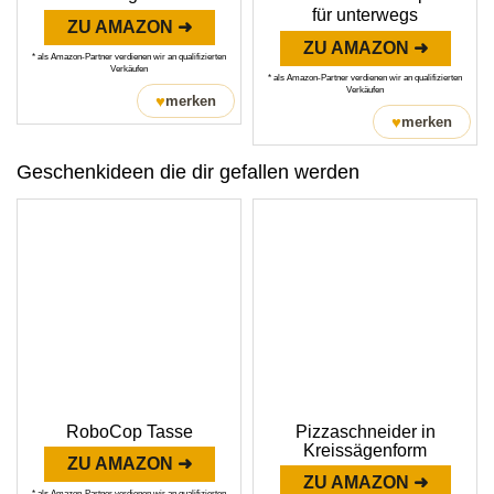
für unterwegs
ZU AMAZON ➜
ZU AMAZON ➜
* als Amazon-Partner verdienen wir an qualifizierten
Verkäufen
* als Amazon-Partner verdienen wir an qualifizierten
Verkäufen
♥
merken
♥
merken
Geschenkideen die dir gefallen werden
RoboCop Tasse
Pizzaschneider in
Kreissägenform
ZU AMAZON ➜
ZU AMAZON ➜
* als Amazon-Partner verdienen wir an qualifizierten