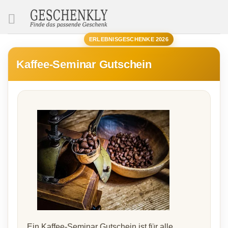
SUCHE
ERLEBNISGESCHENKE 2026
Kaffee-Seminar Gutschein
Ein Kaffee-Seminar Gutschein ist für alle