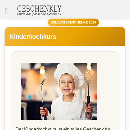
SUCHE
ERLEBNISGESCHENKE 2026
Kinderkochkurs
Der Kinderkochkurs ist ein tolles Geschenk für