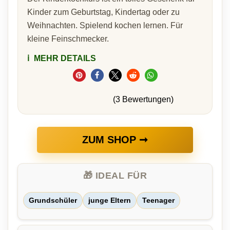
Kinder zum Geburtstag, Kindertag oder zu
Weihnachten. Spielend kochen lernen. Für
kleine Feinschmecker.
ℹ️
MEHR DETAILS
(3 Bewertungen)
ZUM SHOP ➞
🎁 IDEAL FÜR
Grundschüler
junge Eltern
Teenager