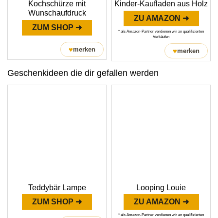
Kochschürze mit
Kinder-Kaufladen aus Holz
Wunschaufdruck
ZU AMAZON ➜
ZUM SHOP ➜
* als Amazon-Partner verdienen wir an qualifizierten
Verkäufen
♥
merken
♥
merken
Geschenkideen die dir gefallen werden
Teddybär Lampe
Looping Louie
ZUM SHOP ➜
ZU AMAZON ➜
* als Amazon-Partner verdienen wir an qualifizierten