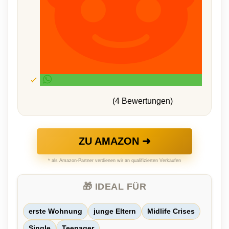
(4 Bewertungen)
ZU AMAZON ➜
* als Amazon-Partner verdienen wir an qualifizierten Verkäufen
🎁 IDEAL FÜR
erste Wohnung
junge Eltern
Midlife Crises
Single
Teenager