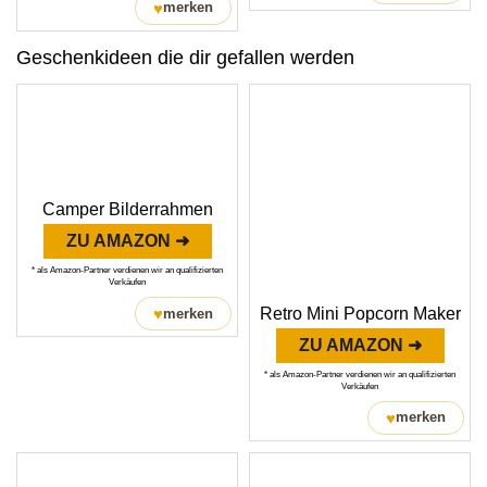
♥
merken
Geschenkideen die dir gefallen werden
Camper Bilderrahmen
ZU AMAZON ➜
* als Amazon-Partner verdienen wir an qualifizierten
Verkäufen
Retro Mini Popcorn Maker
♥
merken
ZU AMAZON ➜
* als Amazon-Partner verdienen wir an qualifizierten
Verkäufen
♥
merken