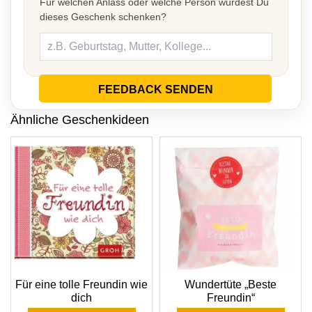
Für welchen Anlass oder welche Person würdest Du
dieses Geschenk schenken?
FEEDBACK SENDEN
Ähnliche Geschenkideen
Für eine tolle Freundin wie
Wundertüte „Beste
dich
Freundin“