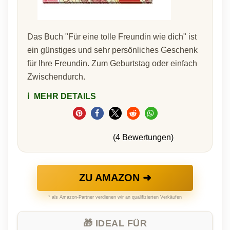
Das Buch "Für eine tolle Freundin wie dich" ist
ein günstiges und sehr persönliches Geschenk
für Ihre Freundin. Zum Geburtstag oder einfach
Zwischendurch.
ℹ️
MEHR DETAILS
(4 Bewertungen)
ZU AMAZON ➜
* als Amazon-Partner verdienen wir an qualifizierten Verkäufen
🎁 IDEAL FÜR