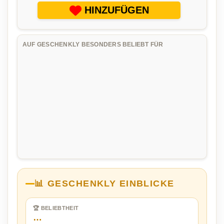
HINZUFÜGEN
AUF GESCHENKLY BESONDERS BELIEBT FÜR
📊 GESCHENKLY EINBLICKE
🏆 BELIEBTHEIT
…