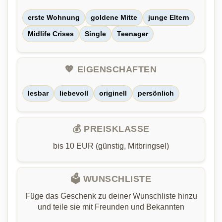
erste Wohnung
goldene Mitte
junge Eltern
Midlife Crises
Single
Teenager
💖 EIGENSCHAFTEN
lesbar
liebevoll
originell
persönlich
💰 PREISKLASSE
bis 10 EUR (günstig, Mitbringsel)
🗳️ WUNSCHLISTE
Füge das Geschenk zu deiner Wunschliste hinzu
und teile sie mit Freunden und Bekannten