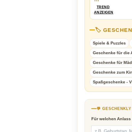
TREND
ANZEIGEN
🏷️ GESCHE
Spiele & Puzzles
Geschenke für die A
Geschenke für Mä
Geschenke zum Kin
Spaßgeschenke - V
💬 GESCHENKL
Für welchen Anlass