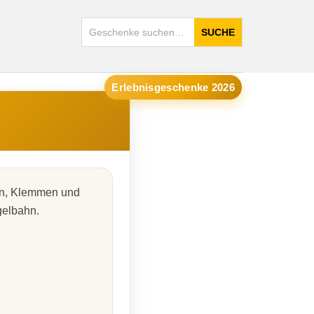
SUCHE
Erlebnisgeschenke 2026
en, Klemmen und
gelbahn.