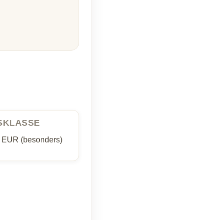
ISKLASSE
5 EUR (besonders)