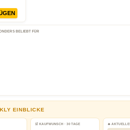
ÜGEN
ONDERS BELIEBT FÜR
KLY EINBLICKE
🛒 KAUFWUNSCH · 30 TAGE
🔥 AKTUELLE
…