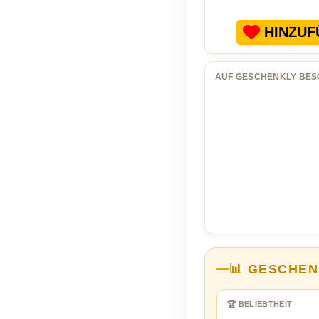
HINZUF
AUF GESCHENKLY BES
📊 GESCHEN
🏆 BELIEBTHEIT
…