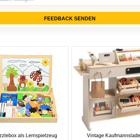
FEEDBACK SENDEN
zzlebox als Lernspielzeug
Vintage Kaufmannslad