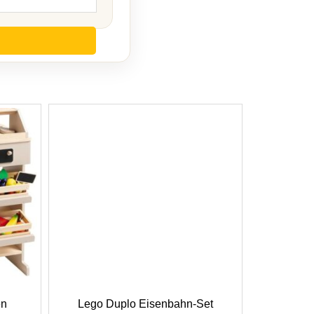
en
Lego Duplo Eisenbahn-Set