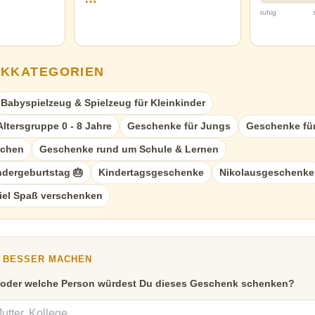
ruhig
NKKATEGORIEN
Babyspielzeug & Spielzeug für Kleinkinder
ltersgruppe 0 - 8 Jahre
Geschenke für Jungs
Geschenke für
dchen
Geschenke rund um Schule & Lernen
dergeburtstag 🎂
Kindertagsgeschenke
Nikolausgeschenke
iel Spaß verschenken
Y BESSER MACHEN
 oder welche Person würdest Du dieses Geschenk schenken?