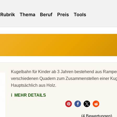
Rubrik
Thema
Beruf
Preis
Tools
Kugelbahn für Kinder ab 3 Jahren bestehend aus Ramp
verschiedenen Quadern zum Zusammenstellen einer Ku
Hauptsächlich aus Holz.
ℹ️
MEHR DETAILS
(4 Bewertungen)