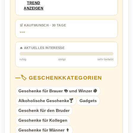
TREND
ANZEIGEN
🛒 KAUFWUNSCH · 30 TAGE
…
🔥 AKTUELLES INTERESSE
ruhig
steigt
sehr beliebt
🏷️ GESCHENKKATEGORIEN
Geschenke für Brauer 🍻 und Winzer 🍇
Alkoholische Geschenke🍸
Gadgets
Geschenk für den Bruder
Geschenke für Kollegen
Geschenke für Männer 👨