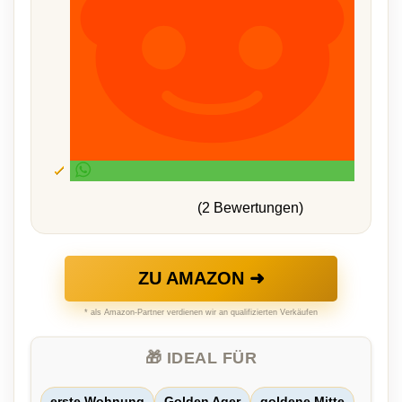
(2 Bewertungen)
ZU AMAZON ➜
* als Amazon-Partner verdienen wir an qualifizierten Verkäufen
🎁 IDEAL FÜR
erste Wohnung
Golden Ager
goldene Mitte