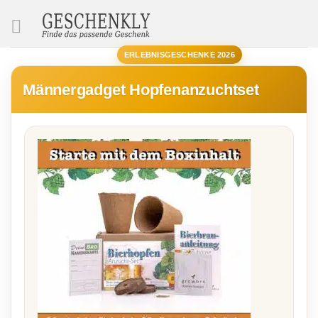
SUCHE
ERLEBNISGESCHENKE 2026
Männergadget Hopfenanzuchtset