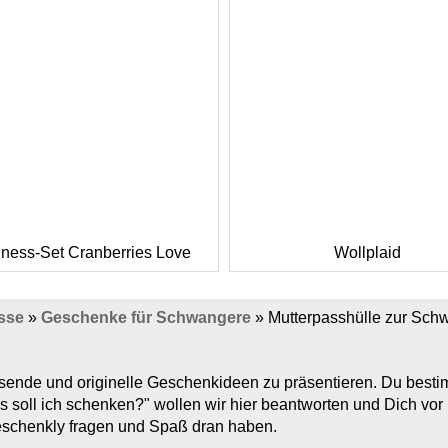
ness-Set Cranberries Love
Wollplaid
sse
»
Geschenke für Schwangere
»
Mutterpasshülle zur Sch
assende und originelle Geschenkideen zu präsentieren. Du bes
s soll ich schenken?" wollen wir hier beantworten und Dich vo
Geschenkly fragen und Spaß dran haben.