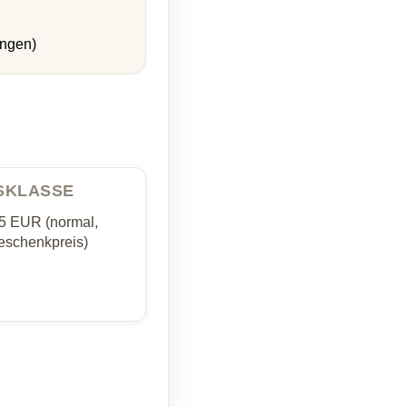
ungen)
ISKLASSE
35 EUR (normal,
schenkpreis)