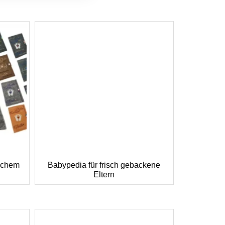
lichem
Babypedia für frisch gebackene
Eltern