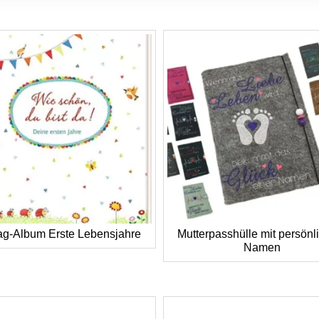
rag-Album Erste Lebensjahre
Mutterpasshülle mit persön
Namen