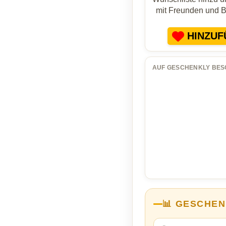
mit Freunden und 
HINZUF
AUF GESCHENKLY BES
📊 GESCHEN