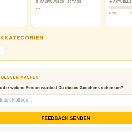
🛒 KAUFWUNSCH · 30 TAGE
🔥 AKTUELLE
…
ruhig
NKKATEGORIEN

Y BESSER MACHEN
 oder welche Person würdest Du dieses Geschenk schenken?
FEEDBACK SENDEN