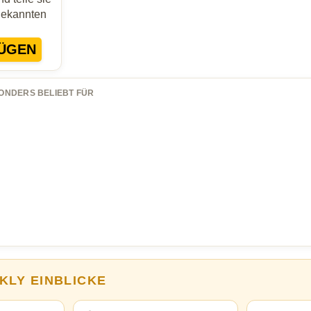
Bekannten
ÜGEN
ONDERS BELIEBT FÜR
KLY EINBLICKE