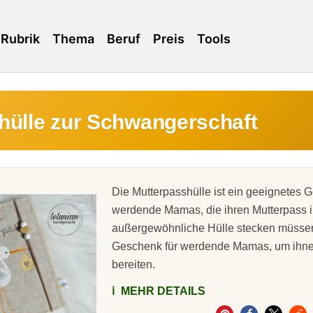
Rubrik
Thema
Beruf
Preis
Tools
hülle zur Schwangerschaft
Die Mutterpasshülle ist ein geeignetes 
werdende Mamas, die ihren Mutterpass i
außergewöhnliche Hülle stecken müsse
Geschenk für werdende Mamas, um ihne
bereiten.
ℹ️
MEHR DETAILS