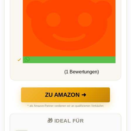
(1 Bewertungen)
ZU AMAZON ➜
* als Amazon-Partner verdienen wir an qualifizierten Verkäufen
🎁 IDEAL FÜR