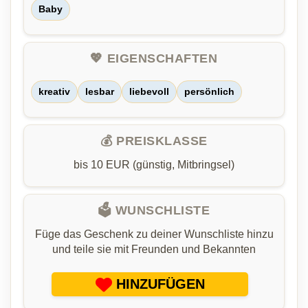
Baby
💖 EIGENSCHAFTEN
kreativ
lesbar
liebevoll
persönlich
💰 PREISKLASSE
bis 10 EUR (günstig, Mitbringsel)
🗳️ WUNSCHLISTE
Füge das Geschenk zu deiner Wunschliste hinzu
und teile sie mit Freunden und Bekannten
HINZUFÜGEN