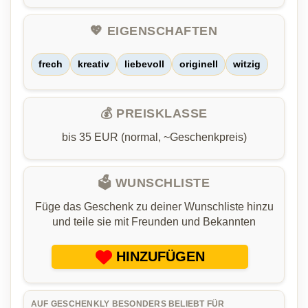
💖 EIGENSCHAFTEN
frech
kreativ
liebevoll
originell
witzig
💰 PREISKLASSE
bis 35 EUR (normal, ~Geschenkpreis)
🗳️ WUNSCHLISTE
Füge das Geschenk zu deiner Wunschliste hinzu
und teile sie mit Freunden und Bekannten
HINZUFÜGEN
AUF GESCHENKLY BESONDERS BELIEBT FÜR