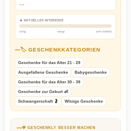
…
🔥 AKTUELLES INTERESSE
ruhig
steigt
sehr beliebt
🏷️ GESCHENKKATEGORIEN
Geschenke für das Alter 21 - 29
Ausgefallene Geschenke
Babygeschenke
Geschenke für das Alter 30 - 39
Geschenke zur Geburt 👶
Schwangerschaft 🤰
Witzige Geschenke
💬 GESCHENKLY BESSER MACHEN