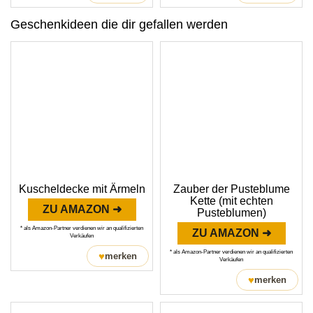
Geschenkideen die dir gefallen werden
Kuscheldecke mit Ärmeln
Zauber der Pusteblume
Kette (mit echten
ZU AMAZON ➜
Pusteblumen)
* als Amazon-Partner verdienen wir an qualifizierten
ZU AMAZON ➜
Verkäufen
* als Amazon-Partner verdienen wir an qualifizierten
♥
merken
Verkäufen
♥
merken