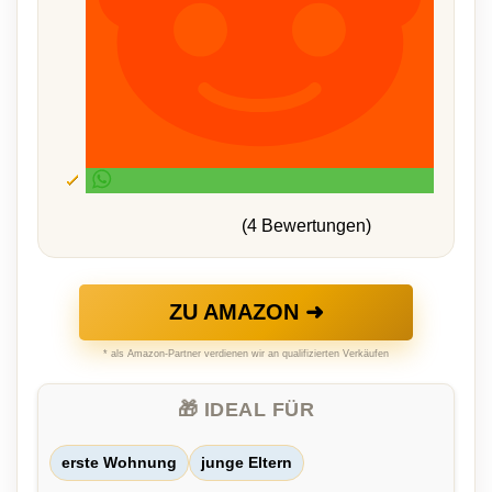
(4 Bewertungen)
ZU AMAZON ➜
* als Amazon-Partner verdienen wir an qualifizierten Verkäufen
🎁 IDEAL FÜR
erste Wohnung
junge Eltern