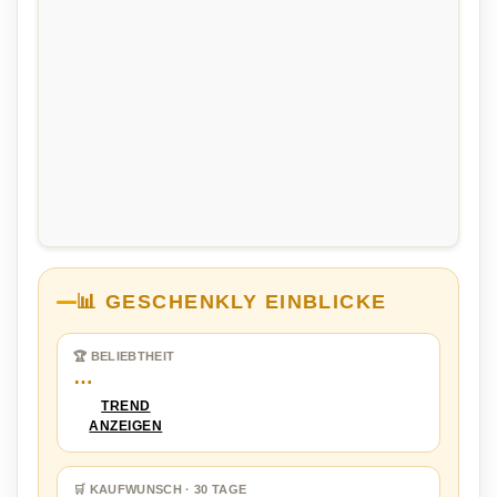
📊 GESCHENKLY EINBLICKE
🏆 BELIEBTHEIT
…
TREND
ANZEIGEN
🛒 KAUFWUNSCH · 30 TAGE