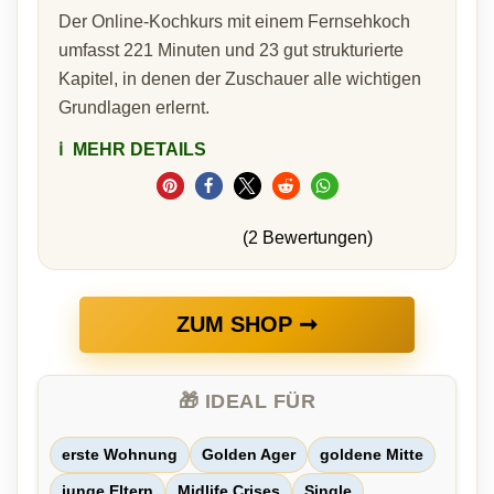
Der Online-Kochkurs mit einem Fernsehkoch
umfasst 221 Minuten und 23 gut strukturierte
Kapitel, in denen der Zuschauer alle wichtigen
Grundlagen erlernt.
ℹ️
MEHR DETAILS
(2 Bewertungen)
ZUM SHOP ➞
🎁 IDEAL FÜR
erste Wohnung
Golden Ager
goldene Mitte
junge Eltern
Midlife Crises
Single