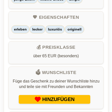
💖 EIGENSCHAFTEN
erleben
lecker
luxuriös
originell
💰 PREISKLASSE
über 65 EUR (besonders)
🗳️ WUNSCHLISTE
Füge das Geschenk zu deiner Wunschliste hinzu
und teile sie mit Freunden und Bekannten
HINZUFÜGEN