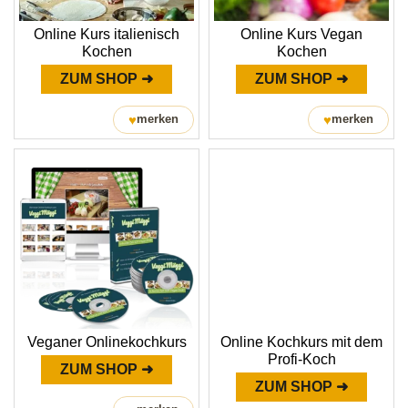
Online Kurs italienisch
Online Kurs Vegan
Kochen
Kochen
ZUM SHOP ➜
ZUM SHOP ➜
♥
♥
merken
merken
Veganer Onlinekochkurs
Online Kochkurs mit dem
Profi-Koch
ZUM SHOP ➜
ZUM SHOP ➜