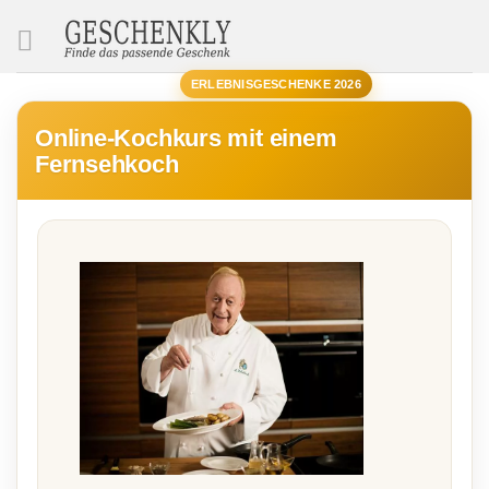
SUCHE
ERLEBNISGESCHENKE 2026
Online-Kochkurs mit einem
Fernsehkoch