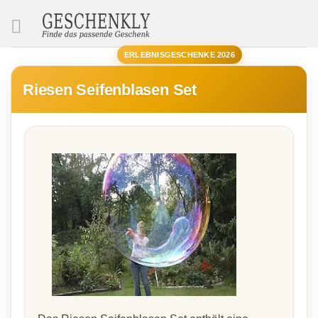
SUCHE
ERLEBNISGESCHENKE 2026
Riesen Seifenblasen Set