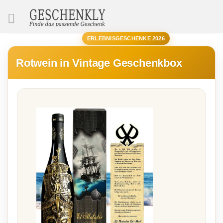
SUCHE
ERLEBNISGESCHENKE 2026
Rotwein in Vintage Geschenkbox