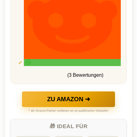
(3 Bewertungen)
ZU AMAZON ➜
* als Amazon-Partner verdienen wir an qualifizierten Verkäufen
🎁 IDEAL FÜR