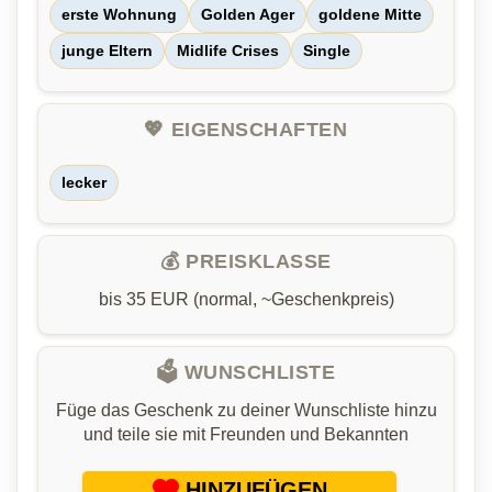
erste Wohnung
Golden Ager
goldene Mitte
junge Eltern
Midlife Crises
Single
💖 EIGENSCHAFTEN
lecker
💰 PREISKLASSE
bis 35 EUR (normal, ~Geschenkpreis)
🗳️ WUNSCHLISTE
Füge das Geschenk zu deiner Wunschliste hinzu
und teile sie mit Freunden und Bekannten
HINZUFÜGEN