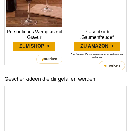
Persönliches Weinglas mit
Präsentkorb
Gravur
„Gaumenfreude“
ZUM SHOP ➜
ZU AMAZON ➜
* als Amazon-Partner verdienen wir an qualifizierten
Verkäufen
♥
merken
♥
merken
Geschenkideen die dir gefallen werden