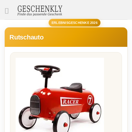
SUCHE
ERLEBNISGESCHENKE 2026
Rutschauto