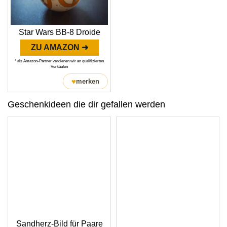
Star Wars BB-8 Droide
ZU AMAZON ➜
* als Amazon-Partner verdienen wir an qualifizierten
Verkäufen
♥
merken
Geschenkideen die dir gefallen werden
Sandherz-Bild für Paare