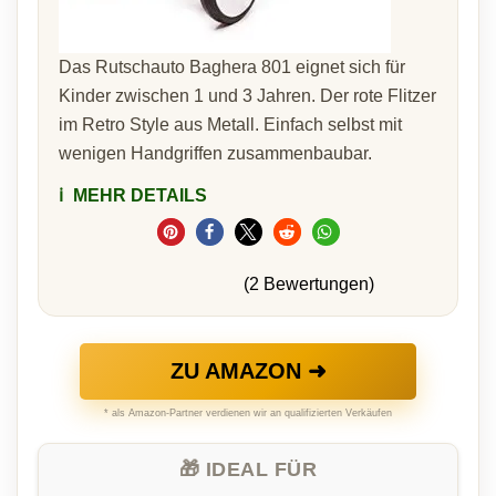
Das Rutschauto Baghera 801 eignet sich für
Kinder zwischen 1 und 3 Jahren. Der rote Flitzer
im Retro Style aus Metall. Einfach selbst mit
wenigen Handgriffen zusammenbaubar.
ℹ️
MEHR DETAILS
(2 Bewertungen)
ZU AMAZON ➜
* als Amazon-Partner verdienen wir an qualifizierten Verkäufen
🎁 IDEAL FÜR