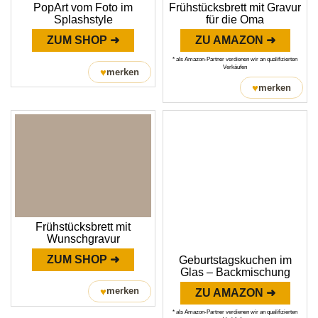
PopArt vom Foto im
Frühstücksbrett mit Gravur
Splashstyle
für die Oma
ZUM SHOP ➜
ZU AMAZON ➜
* als Amazon-Partner verdienen wir an qualifizierten
Verkäufen
♥
merken
♥
merken
Frühstücksbrett mit
Wunschgravur
ZUM SHOP ➜
Geburtstagskuchen im
Glas – Backmischung
♥
merken
ZU AMAZON ➜
* als Amazon-Partner verdienen wir an qualifizierten