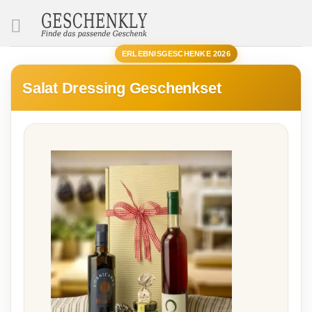
SUCHE
ERLEBNISGESCHENKE 2026
Salat Dressing Geschenkset