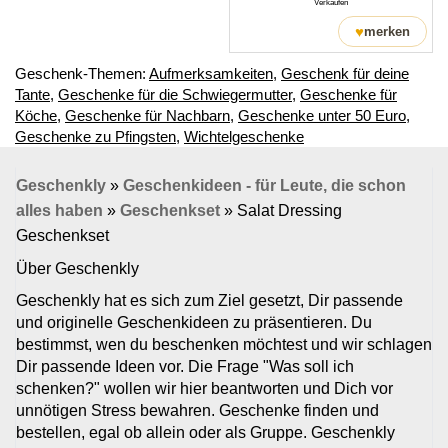
Verkäufen
♥
merken
Geschenk-Themen:
Aufmerksamkeiten
,
Geschenk für deine
Tante
,
Geschenke für die Schwiegermutter
,
Geschenke für
Köche
,
Geschenke für Nachbarn
,
Geschenke unter 50 Euro
,
Geschenke zu Pfingsten
,
Wichtelgeschenke
Geschenkly
»
Geschenkideen - für Leute, die schon
alles haben
»
Geschenkset
»
Salat Dressing
Geschenkset
Über Geschenkly
Geschenkly hat es sich zum Ziel gesetzt, Dir passende
und originelle Geschenkideen zu präsentieren. Du
bestimmst, wen du beschenken möchtest und wir schlagen
Dir passende Ideen vor. Die Frage "Was soll ich
schenken?" wollen wir hier beantworten und Dich vor
unnötigen Stress bewahren. Geschenke finden und
bestellen, egal ob allein oder als Gruppe. Geschenkly