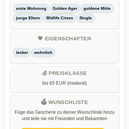
erste Wohnung
Golden Ager
goldene Mitte
junge Eltern
Midlife Crises
Single
💖 EIGENSCHAFTEN
lecker
wohnlich
💰 PREISKLASSE
bis 65 EUR (moderat)
🗳️ WUNSCHLISTE
Füge das Geschenk zu deiner Wunschliste hinzu
und teile sie mit Freunden und Bekannten