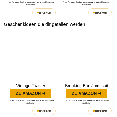
* als Amazon-Partner verdienen wir an qualifizierten
* als Amazon-Partner verdienen wir an qualifizierten
Verkäufen
Verkäufen
♥
♥
merken
merken
Geschenkideen die dir gefallen werden
Vintage Toaster
Breaking Bad Jumpsuit
ZU AMAZON ➜
ZU AMAZON ➜
* als Amazon-Partner verdienen wir an qualifizierten
* als Amazon-Partner verdienen wir an qualifizierten
Verkäufen
Verkäufen
♥
♥
merken
merken