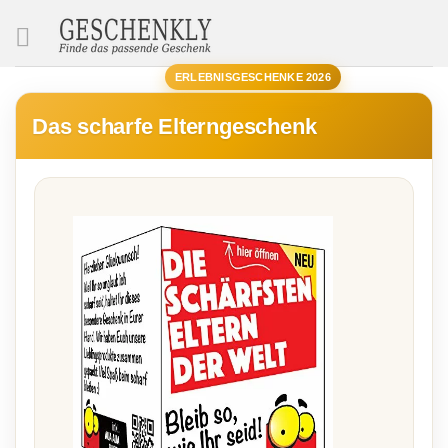
SUCHE
ERLEBNISGESCHENKE 2026
Das scharfe Elterngeschenk