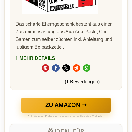
Das scharfe Elterngeschenk besteht aus einer
Zusammenstellung aus Aua Aua Paste, Chili-
Samen zum selber züchten inkl. Anleitung und
lustigem Beipackzettel.
ℹ️
MEHR DETAILS
(1 Bewertungen)
ZU AMAZON ➜
* als Amazon-Partner verdienen wir an qualifizierten Verkäufen
🎁 IDEAL FÜR