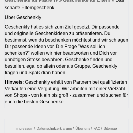
Geschenke für Paare 👫
»
Geschenke für Eltern
»
Das
scharfe Elterngeschenk
Über Geschenkly
Geschenkly hat es sich zum Ziel gesetzt, Dir passende
und originelle Geschenkideen zu präsentieren. Du
bestimmst, wen du beschenken möchtest und wir schlagen
Dir passende Ideen vor. Die Frage "Was soll ich
schenken?" wollen wir hier beantworten und Dich vor
unnötigen Stress bewahren. Geschenke finden und
bestellen, egal ob allein oder als Gruppe. Geschenkly
fragen und Spaß dran haben.
Hinweis
: Geschenkly erhält von Partnern bei qualifizierten
Verkäufen eine Vergütung. Wir arbeiten mit einer Vielzahl
von Shops - von klein bis groß - zusammen und suchen für
euch die besten Geschenke.
Impressum
Datenschutzerklärung
Über uns
FAQ
Sitemap