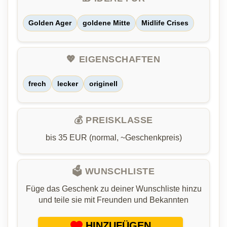
Golden Ager
goldene Mitte
Midlife Crises
💖 EIGENSCHAFTEN
frech
lecker
originell
💰 PREISKLASSE
bis 35 EUR (normal, ~Geschenkpreis)
🗳️ WUNSCHLISTE
Füge das Geschenk zu deiner Wunschliste hinzu
und teile sie mit Freunden und Bekannten
HINZUFÜGEN