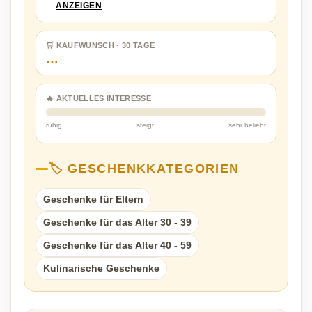
ANZEIGEN
🛒 KAUFWUNSCH · 30 TAGE
…
🔥 AKTUELLES INTERESSE
ruhig
steigt
sehr beliebt
🏷️ GESCHENKKATEGORIEN
Geschenke für Eltern
Geschenke für das Alter 30 - 39
Geschenke für das Alter 40 - 59
Kulinarische Geschenke