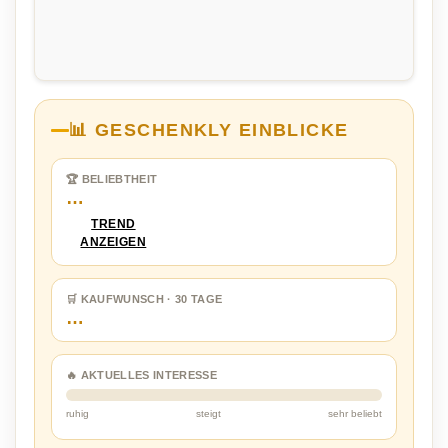
📊 GESCHENKLY EINBLICKE
🏆 BELIEBTHEIT
…
TREND
ANZEIGEN
🛒 KAUFWUNSCH · 30 TAGE
…
🔥 AKTUELLES INTERESSE
ruhig
steigt
sehr beliebt