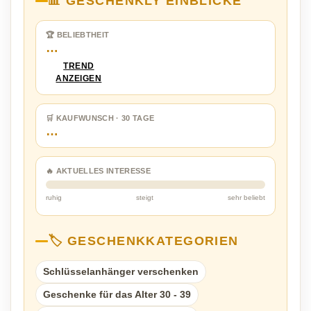
📊 GESCHENKLY EINBLICKE
🏆 BELIEBTHEIT
…
TREND
ANZEIGEN
🛒 KAUFWUNSCH · 30 TAGE
…
🔥 AKTUELLES INTERESSE
ruhig
steigt
sehr beliebt
🏷️ GESCHENKKATEGORIEN
Schlüsselanhänger verschenken
Geschenke für das Alter 30 - 39