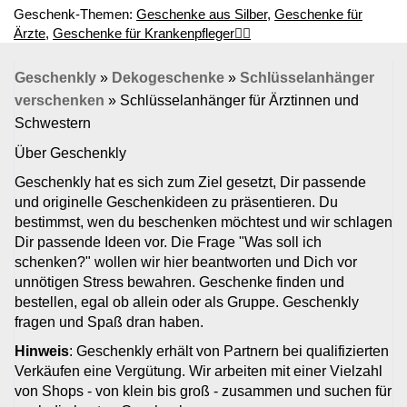
Geschenk-Themen:
Geschenke aus Silber
,
Geschenke für
Ärzte
,
Geschenke für Krankenpfleger👩‍⚕️
Geschenkly
»
Dekogeschenke
»
Schlüsselanhänger
verschenken
»
Schlüsselanhänger für Ärztinnen und
Schwestern
Über Geschenkly
Geschenkly hat es sich zum Ziel gesetzt, Dir passende
und originelle Geschenkideen zu präsentieren. Du
bestimmst, wen du beschenken möchtest und wir schlagen
Dir passende Ideen vor. Die Frage "Was soll ich
schenken?" wollen wir hier beantworten und Dich vor
unnötigen Stress bewahren. Geschenke finden und
bestellen, egal ob allein oder als Gruppe. Geschenkly
fragen und Spaß dran haben.
Hinweis
: Geschenkly erhält von Partnern bei qualifizierten
Verkäufen eine Vergütung. Wir arbeiten mit einer Vielzahl
von Shops - von klein bis groß - zusammen und suchen für