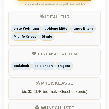
* als Amazon-Partner verdienen wir an qualifizierten Verkäufen
🎁 IDEAL FÜR
erste Wohnung
goldene Mitte
junge Eltern
Midlife Crises
Single
💖 EIGENSCHAFTEN
praktisch
spielerisch
tragbar
💰 PREISKLASSE
bis 35 EUR (normal, ~Geschenkpreis)
🗳️ WUNSCHLISTE