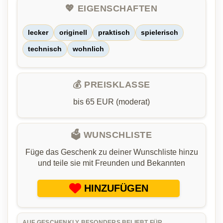
💖 EIGENSCHAFTEN
lecker
originell
praktisch
spielerisch
technisch
wohnlich
💰 PREISKLASSE
bis 65 EUR (moderat)
🗳️ WUNSCHLISTE
Füge das Geschenk zu deiner Wunschliste hinzu
und teile sie mit Freunden und Bekannten
HINZUFÜGEN
AUF GESCHENKLY BESONDERS BELIEBT FÜR