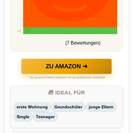
(7 Bewertungen)
ZU AMAZON ➜
* als Amazon-Partner verdienen wir an qualifizierten Verkäufen
🎁 IDEAL FÜR
erste Wohnung
Grundschüler
junge Eltern
Single
Teenager