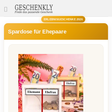
SUCHE
ERLEBNISGESCHENKE 2026
Spardose für Ehepaare