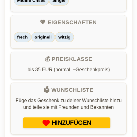
Midlife Crises
Single
💖 EIGENSCHAFTEN
frech
originell
witzig
💰 PREISKLASSE
bis 35 EUR (normal, ~Geschenkpreis)
🗳️ WUNSCHLISTE
Füge das Geschenk zu deiner Wunschliste hinzu
und teile sie mit Freunden und Bekannten
HINZUFÜGEN