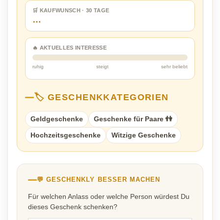
🛒 KAUFWUNSCH · 30 TAGE
…
🔥 AKTUELLES INTERESSE
ruhig
steigt
sehr beliebt
🏷️ GESCHENKKATEGORIEN
Geldgeschenke
Geschenke für Paare 👫
Hochzeitsgeschenke
Witzige Geschenke
💬 GESCHENKLY BESSER MACHEN
Für welchen Anlass oder welche Person würdest Du
dieses Geschenk schenken?