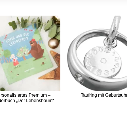
rsonalisiertes Premium –
Taufring mit Geburtsuh
derbuch „Der Lebensbaum“