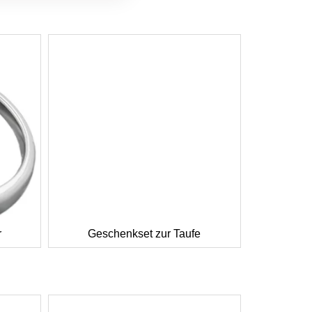
r
Geschenkset zur Taufe