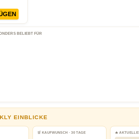
ÜGEN
ONDERS BELIEBT FÜR
KLY EINBLICKE
🛒 KAUFWUNSCH · 30 TAGE
🔥 AKTUELLE
…