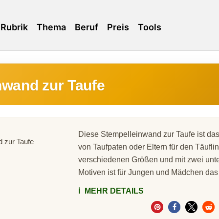
Rubrik
Thema
Beruf
Preis
Tools
nwand zur Taufe
Diese Stempelleinwand zur Taufe ist da
von Taufpaten oder Eltern für den Täufling
verschiedenen Größen und mit zwei unte
Motiven ist für Jungen und Mädchen das r
ℹ️
MEHR DETAILS