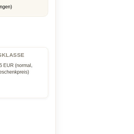
ungen)
ISKLASSE
35 EUR (normal,
schenkpreis)