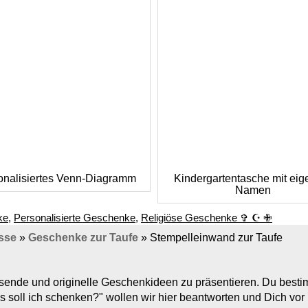
onalisiertes Venn-Diagramm
Kindergartentasche mit ei
Namen
ke
,
Personalisierte Geschenke
,
Religiöse Geschenke ✞ ☪ ✙
sse
»
Geschenke zur Taufe
»
Stempelleinwand zur Taufe
assende und originelle Geschenkideen zu präsentieren. Du bes
s soll ich schenken?" wollen wir hier beantworten und Dich vo