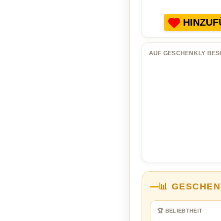
HINZUF
AUF GESCHENKLY BES
📊 GESCHEN
🏆 BELIEBTHEIT
…