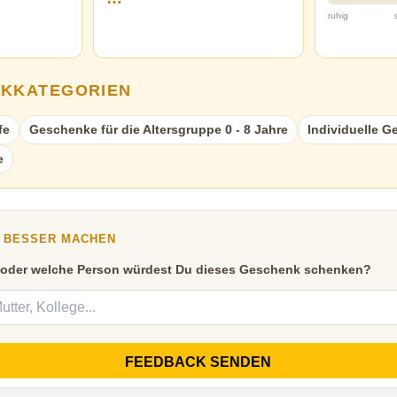
ruhig
NKKATEGORIEN
fe
Geschenke für die Altersgruppe 0 - 8 Jahre
Individuelle 
e
Y BESSER MACHEN
 oder welche Person würdest Du dieses Geschenk schenken?
FEEDBACK SENDEN