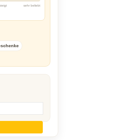
steigt
sehr beliebt
Geschenke