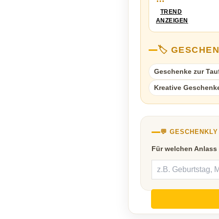
TREND
ANZEIGEN
🏷️ GESCHE
Geschenke zur Tau
Kreative Geschenk
💬 GESCHENKL
Für welchen Anlass