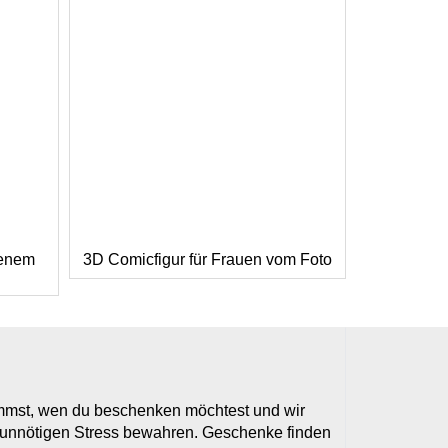
genem
3D Comicfigur für Frauen vom Foto
timmst, wen du beschenken möchtest und wir
r unnötigen Stress bewahren. Geschenke finden