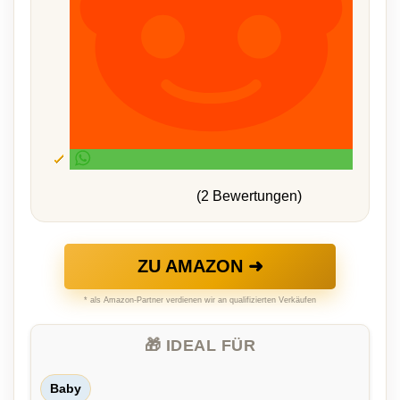
(2 Bewertungen)
ZU AMAZON ➜
* als Amazon-Partner verdienen wir an qualifizierten Verkäufen
🎁 IDEAL FÜR
Baby