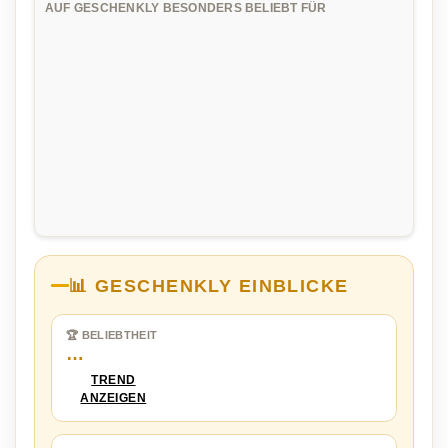
AUF GESCHENKLY BESONDERS BELIEBT FÜR
📊 GESCHENKLY EINBLICKE
🏆 BELIEBTHEIT
…
TREND
ANZEIGEN