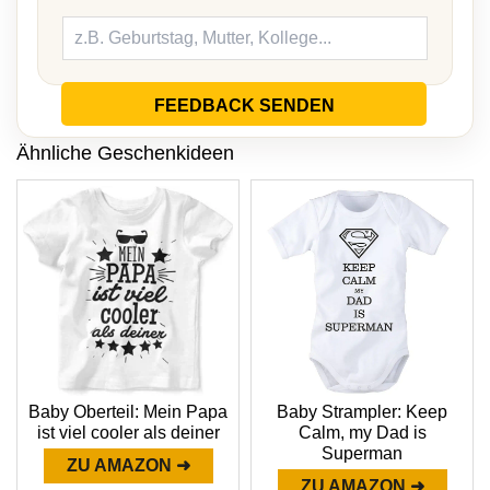
FEEDBACK SENDEN
Ähnliche Geschenkideen
Baby Oberteil: Mein Papa
Baby Strampler: Keep
ist viel cooler als deiner
Calm, my Dad is
Superman
ZU AMAZON ➜
ZU AMAZON ➜