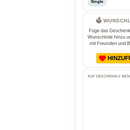
Single
🗳️ WUNSCH
Füge das Geschenk 
Wunschliste hinzu un
mit Freunden und 
HINZUF
AUF GESCHENKLY BES