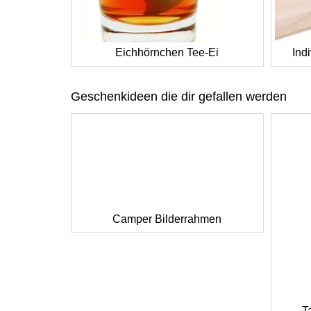
Eichhörnchen Tee-Ei
Ind
Geschenkideen die dir gefallen werden
Camper Bilderrahmen
T