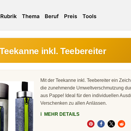
Rubrik
Thema
Beruf
Preis
Tools
 Teekanne inkl. Teebereiter
Mit der Teekanne inkl. Teebereiter ein Zei
die zunehmende Umweltverschmutzung dur
aus Pappe! Ideal für den individuellen Aus
Verschenken zu allen Anlässen.
ℹ️
MEHR DETAILS