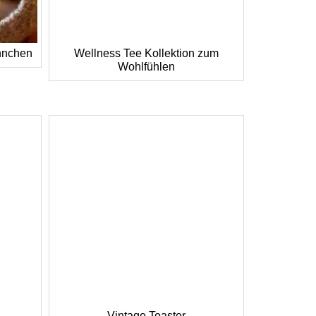
ännchen
Wellness Tee Kollektion zum
Wohlfühlen
Vintage Toaster