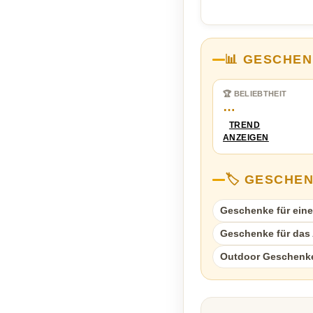
📊 GESCHEN
🏆 BELIEBTHEIT
…
TREND
ANZEIGEN
🏷️ GESCHE
Geschenke für eine
Geschenke für das A
Outdoor Geschenk