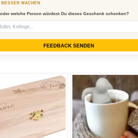
Y BESSER MACHEN
 oder welche Person würdest Du dieses Geschenk schenken?
FEEDBACK SENDEN