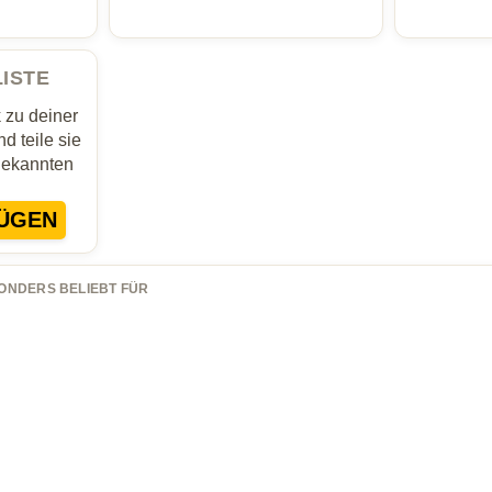
LISTE
zu deiner
d teile sie
Bekannten
ÜGEN
ONDERS BELIEBT FÜR