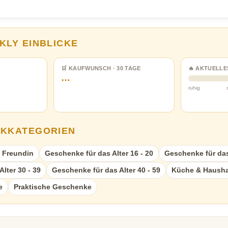
KLY EINBLICKE
🛒 KAUFWUNSCH · 30 TAGE
🔥 AKTUELLE
…
ruhig
NKKATEGORIEN
 Freundin
Geschenke für das Alter 16 - 20
Geschenke für das 
lter 30 - 39
Geschenke für das Alter 40 - 59
Küche & Hausha
e
Praktische Geschenke