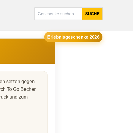
SUCHE
Erlebnisgeschenke 2026
chen setzen gegen
ch To Go Becher
druck und zum