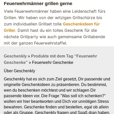
Feuerwehrmänner grillen gerne
Viele Feuerwehrmänner haben eine Leidenschaft fürs
Grillen. Wir haben von der witzigen Grillschürze bis
zum individuellen Grillset tolle
Geschenkideen für
Griller
. Damit hast du ein tolles Geschenk für die
nächste Grillparty wie auch gemeinsame Grillabende
mit der ganzen Feuerwehrstaffel.
Geschenkly
»
Produkte mit dem Tag “Feuerwehr
Geschenke”
»
Feuerwehr Geschenke
Über Geschenkly
Geschenkly hat es sich zum Ziel gesetzt, Dir passende und
originelle Geschenkideen zu präsentieren. Du bestimmst,
wen du beschenken möchtest und wir schlagen Dir
passende Ideen vor. Die Frage "Was soll ich schenken?"
wollen wir hier beantworten und Dich vor unnötigen Stress
bewahren. Geschenke finden und bestellen, egal ob allein
oder als Gruppe. Geschenkly fragen und Spaß dran haben.