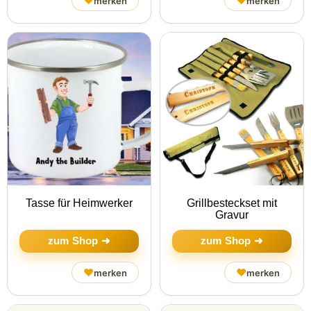
♥
♥
merken
merken
Tasse für Heimwerker
Grillbesteckset mit
Gravur
zum Shop ➜
zum Shop ➜
♥
♥
merken
merken