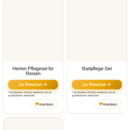
Herren Pflegeset für
Bartpflege-Set
Reisen
zu Amazon ➜
zu Amazon ➜
* als Amazon-Partner verdienen wir an
* als Amazon-Partner verdienen wir an
qualifizierten Verkäufen
qualifizierten Verkäufen
♥
♥
merken
merken