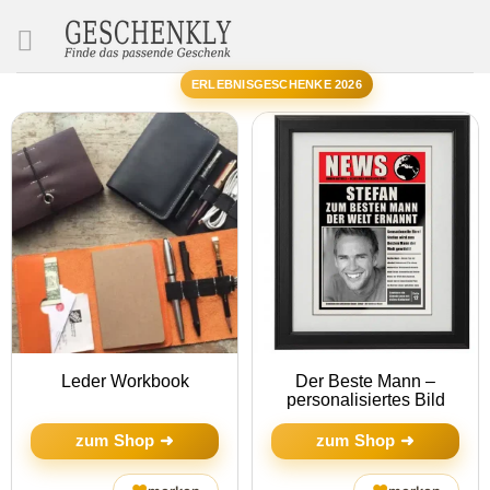
SUCHE
ERLEBNISGESCHENKE 2026
Leder Workbook
Der Beste Mann –
personalisiertes Bild
zum Shop ➜
zum Shop ➜