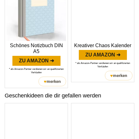
Schönes Notizbuch DIN
Kreativer Chaos Kalender
A5
ZU AMAZON ➜
ZU AMAZON ➜
* als Amazon-Partner verdienen wir an qualifizierten
Verkäufen
* als Amazon-Partner verdienen wir an qualifizierten
Verkäufen
♥
merken
♥
merken
Geschenkideen die dir gefallen werden