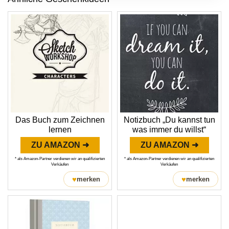
Das Buch zum Zeichnen
Notizbuch „Du kannst tun
lernen
was immer du willst“
ZU AMAZON ➜
ZU AMAZON ➜
* als Amazon-Partner verdienen wir an qualifizierten
* als Amazon-Partner verdienen wir an qualifizierten
Verkäufen
Verkäufen
♥
♥
merken
merken