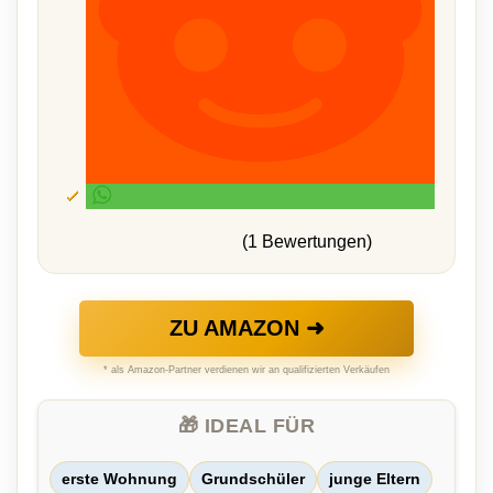
(1 Bewertungen)
ZU AMAZON ➜
* als Amazon-Partner verdienen wir an qualifizierten Verkäufen
🎁 IDEAL FÜR
erste Wohnung
Grundschüler
junge Eltern