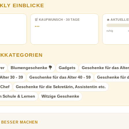
KLY EINBLICKE
🛒 KAUFWUNSCH · 30 TAGE
🔥 AKTUELLE
…
ruhig
NKKATEGORIEN
rer
Blumengeschenke 💐
Gadgets
Geschenke für das Alter
lter 30 - 39
Geschenke für das Alter 40 - 59
Geschenke für d
 Chef
Geschenke für die Sekretärin, Assistentin etc.
 Schule & Lernen
Witzige Geschenke
Y BESSER MACHEN