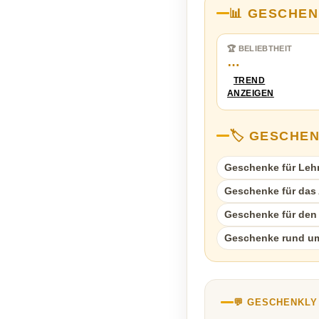
📊 GESCHEN
🏆 BELIEBTHEIT
…
TREND
ANZEIGEN
🏷️ GESCHE
Geschenke für Leh
Geschenke für das A
Geschenke für den
Geschenke rund um
💬 GESCHENKL