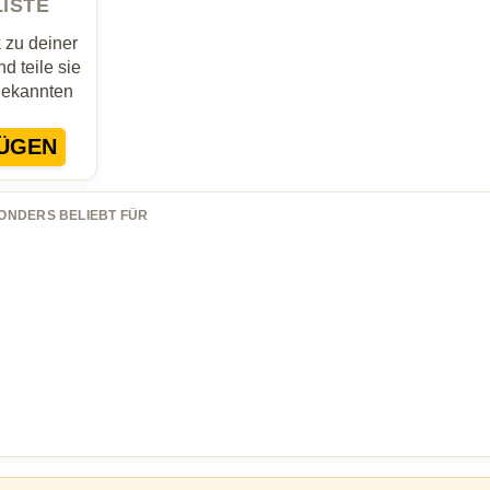
LISTE
zu deiner
d teile sie
Bekannten
ÜGEN
ONDERS BELIEBT FÜR