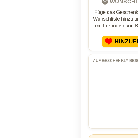
🗳️ WUNSCH
Füge das Geschenk 
Wunschliste hinzu un
mit Freunden und 
HINZUF
AUF GESCHENKLY BES