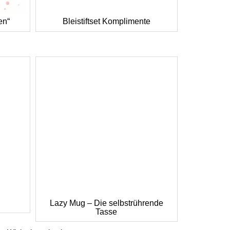
en“
Bleistiftset Komplimente
Lazy Mug – Die selbstrührende
Tasse