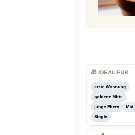
🎁 IDEAL FÜR
erste Wohnung
goldene Mitte
junge Eltern
Midl
Single