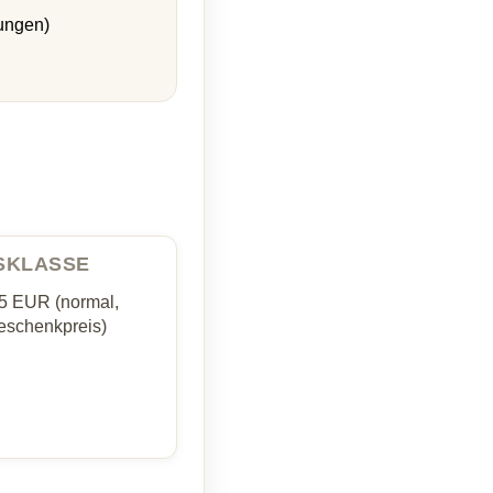
ungen)
ISKLASSE
35 EUR (normal,
schenkpreis)