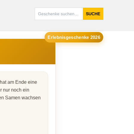
SUCHE
Erlebnisgeschenke 2026
 hat am Ende eine
r nur noch ein
 den Samen wachsen