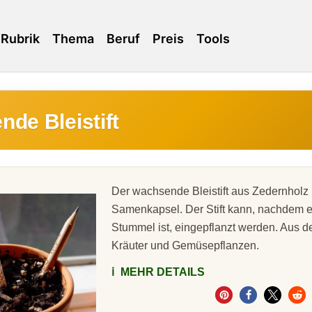
Rubrik
Thema
Beruf
Preis
Tools
de Bleistift
Der wachsende Bleistift aus Zedernholz
Samenkapsel. Der Stift kann, nachdem e
Stummel ist, eingepflanzt werden. Aus
Kräuter und Gemüsepflanzen.
ℹ️
MEHR DETAILS