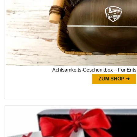
Achtsamkeits-Geschenkbox – Für Ents
ZUM SHOP ➜