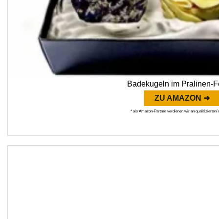
Badekugeln im Pralinen-F
ZU AMAZON ➜
* als Amazon-Partner verdienen wir an qualifizierten 