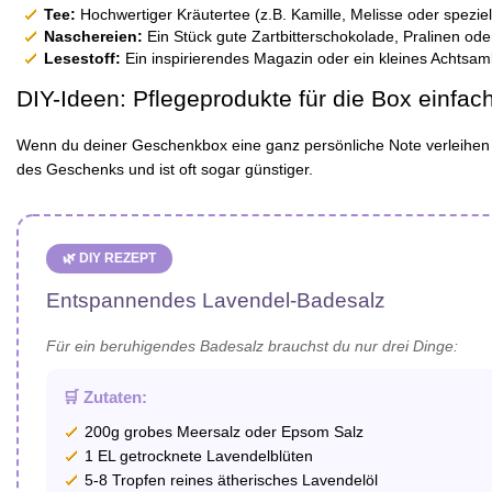
Tee:
Hochwertiger Kräutertee (z.B. Kamille, Melisse oder spezie
Naschereien:
Ein Stück gute Zartbitterschokolade, Pralinen od
Lesestoff:
Ein inspirierendes Magazin oder ein kleines Achtsam
DIY-Ideen: Pflegeprodukte für die Box einfach
Wenn du deiner Geschenkbox eine ganz persönliche Note verleihen mö
des Geschenks und ist oft sogar günstiger.
🌿 DIY REZEPT
Entspannendes Lavendel-Badesalz
Für ein beruhigendes Badesalz brauchst du nur drei Dinge:
🛒 Zutaten:
200g grobes Meersalz oder Epsom Salz
1 EL getrocknete Lavendelblüten
5-8 Tropfen reines ätherisches Lavendelöl