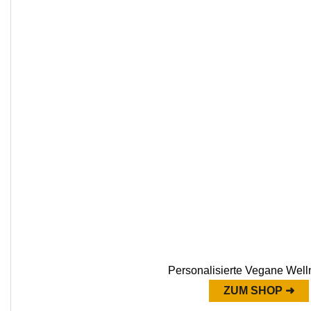
Personalisierte Vegane Wel
ZUM SHOP ➜