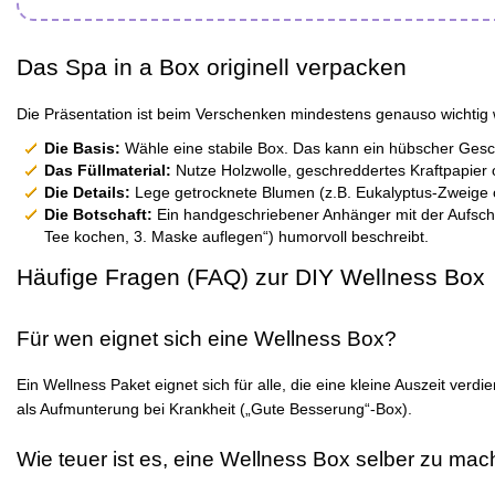
Das Spa in a Box originell verpacken
Die Präsentation ist beim Verschenken mindestens genauso wichtig w
Die Basis:
Wähle eine stabile Box. Das kann ein hübscher Gesche
Das Füllmaterial:
Nutze Holzwolle, geschreddertes Kraftpapier 
Die Details:
Lege getrocknete Blumen (z.B. Eukalyptus-Zweige 
Die Botschaft:
Ein handgeschriebener Anhänger mit der Aufschrif
Tee kochen, 3. Maske auflegen“) humorvoll beschreibt.
Häufige Fragen (FAQ) zur DIY Wellness Box
Für wen eignet sich eine Wellness Box?
Ein Wellness Paket eignet sich für alle, die eine kleine Auszeit ve
als Aufmunterung bei Krankheit („Gute Besserung“-Box).
Wie teuer ist es, eine Wellness Box selber zu ma