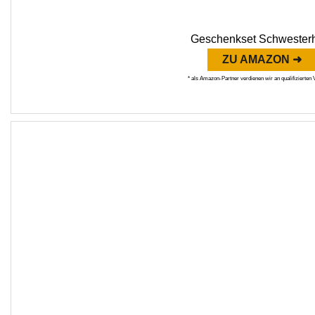
Geschenkset Schwester
ZU AMAZON ➜
* als Amazon-Partner verdienen wir an qualifizierten 