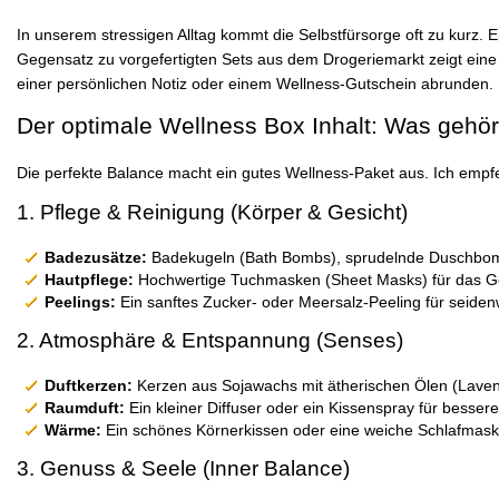
In unserem stressigen Alltag kommt die Selbstfürsorge oft zu kurz. 
Gegensatz zu vorgefertigten Sets aus dem Drogeriemarkt zeigt ein
einer persönlichen Notiz oder einem Wellness-Gutschein abrunden.
Der optimale Wellness Box Inhalt: Was gehör
Die perfekte Balance macht ein gutes Wellness-Paket aus. Ich empfe
1. Pflege & Reinigung (Körper & Gesicht)
Badezusätze:
Badekugeln (Bath Bombs), sprudelnde Duschbom
Hautpflege:
Hochwertige Tuchmasken (Sheet Masks) für das Ges
Peelings:
Ein sanftes Zucker- oder Meersalz-Peeling für seiden
2. Atmosphäre & Entspannung (Senses)
Duftkerzen:
Kerzen aus Sojawachs mit ätherischen Ölen (Lavend
Raumduft:
Ein kleiner Diffuser oder ein Kissenspray für bessere
Wärme:
Ein schönes Körnerkissen oder eine weiche Schlafmask
3. Genuss & Seele (Inner Balance)