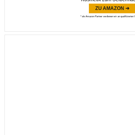
ZU AMAZON ➜
* als Amazon-Partner verdienen wir an qualifizierten 