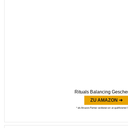
Rituals Balancing Gesche
ZU AMAZON ➜
* als Amazon-Partner verdienen wir an qualifizierten 