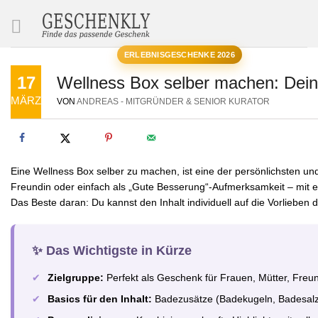
SUCHE
ERLEBNISGESCHENKE 2026
17
Wellness Box selber machen: Dein 
MÄRZ
VON
ANDREAS - MITGRÜNDER & SENIOR KURATOR
Eine Wellness Box selber zu machen, ist eine der persönlichsten un
Freundin oder einfach als „Gute Besserung“-Aufmerksamkeit – mit 
Das Beste daran: Du kannst den Inhalt individuell auf die Vorliebe
✨ Das Wichtigste in Kürze
✔
Zielgruppe:
Perfekt als Geschenk für Frauen, Mütter, Freun
✔
Basics für den Inhalt:
Badezusätze (Badekugeln, Badesalz)