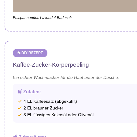
Entspannendes Lavendel-Badesalz
☕ DIY REZEPT
Kaffee-Zucker-Körperpeeling
Ein echter Wachmacher für die Haut unter der Dusche:
🛒 Zutaten:
4 EL Kaffeesatz (abgekühlt)
2 EL brauner Zucker
3 EL flüssiges Kokosöl oder Olivenöl
🥣 Zubereitung: