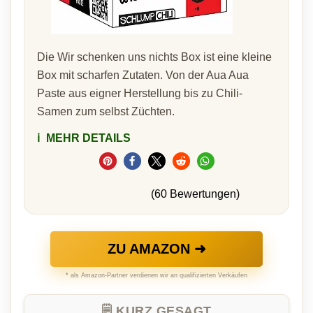
Die Wir schenken uns nichts Box ist eine kleine
Box mit scharfen Zutaten. Von der Aua Aua
Paste aus eigner Herstellung bis zu Chili-
Samen zum selbst Züchten.
ℹ️
MEHR DETAILS
(60 Bewertungen)
ZU AMAZON ➜
* als Amazon-Partner verdienen wir an qualifizierten Verkäufen
🗒️ KURZ GESAGT