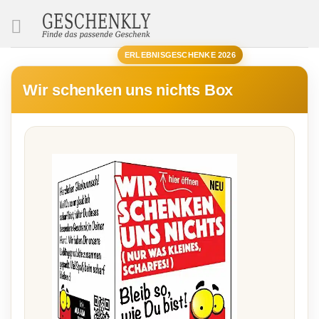
SUCHE
ERLEBNISGESCHENKE 2026
Wir schenken uns nichts Box