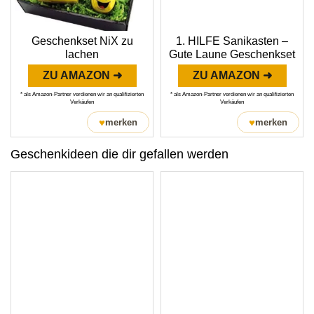
Geschenkset NiX zu
1. HILFE Sanikasten –
lachen
Gute Laune Geschenkset
ZU AMAZON ➜
ZU AMAZON ➜
* als Amazon-Partner verdienen wir an qualifizierten
* als Amazon-Partner verdienen wir an qualifizierten
Verkäufen
Verkäufen
♥
♥
merken
merken
Geschenkideen die dir gefallen werden