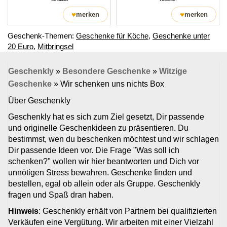
♥
♥
merken
merken
Geschenk-Themen:
Geschenke für Köche
,
Geschenke unter
20 Euro
,
Mitbringsel
Geschenkly
»
Besondere Geschenke
»
Witzige
Geschenke
»
Wir schenken uns nichts Box
Über Geschenkly
Geschenkly hat es sich zum Ziel gesetzt, Dir passende
und originelle Geschenkideen zu präsentieren. Du
bestimmst, wen du beschenken möchtest und wir schlagen
Dir passende Ideen vor. Die Frage "Was soll ich
schenken?" wollen wir hier beantworten und Dich vor
unnötigen Stress bewahren. Geschenke finden und
bestellen, egal ob allein oder als Gruppe. Geschenkly
fragen und Spaß dran haben.
Hinweis
: Geschenkly erhält von Partnern bei qualifizierten
Verkäufen eine Vergütung. Wir arbeiten mit einer Vielzahl