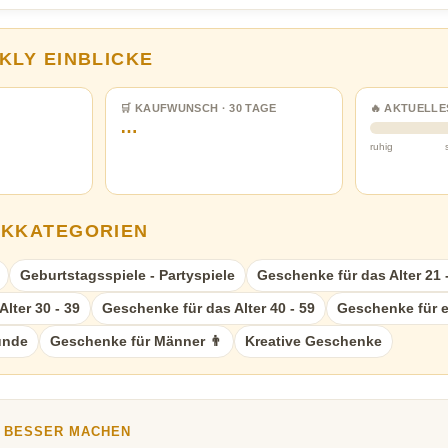
KLY EINBLICKE
🛒 KAUFWUNSCH · 30 TAGE
🔥 AKTUELLE
…
ruhig
NKKATEGORIEN
Geburtstagsspiele - Partyspiele
Geschenke für das Alter 21 
lter 30 - 39
Geschenke für das Alter 40 - 59
Geschenke für e
unde
Geschenke für Männer 👨
Kreative Geschenke
Y BESSER MACHEN