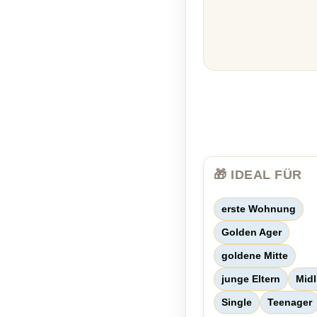
🎁 IDEAL FÜR
erste Wohnung
Golden Ager
goldene Mitte
junge Eltern
Midl
Single
Teenager