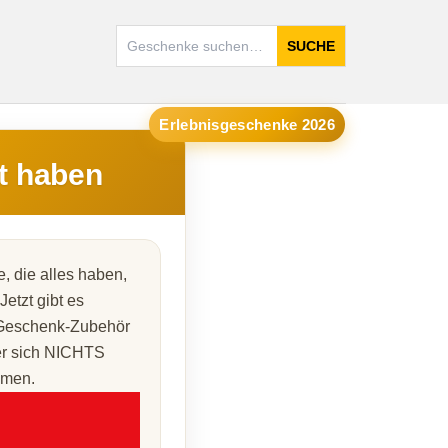
SUCHE
Erlebnisgeschenke 2026
ht haben
, die alles haben,
etzt gibt es
 Geschenk-Zubehör
er sich NICHTS
mmen.