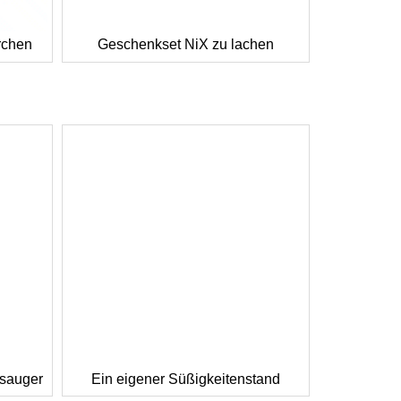
rchen
Geschenkset NiX zu lachen
bsauger
Ein eigener Süßigkeitenstand