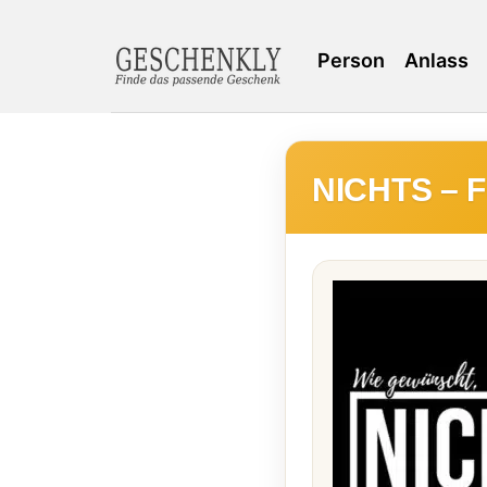
Person
Anlass
NICHTS – Fü