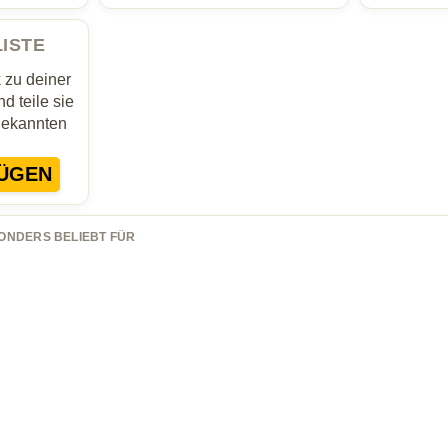
LISTE
zu deiner
d teile sie
Bekannten
ÜGEN
ONDERS BELIEBT FÜR