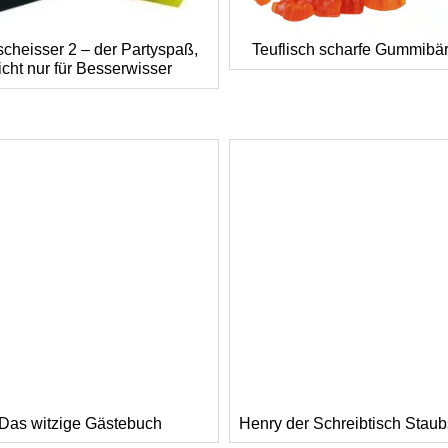
cheisser 2 – der Partyspaß,
Teuflisch scharfe Gummibä
icht nur für Besserwisser
Das witzige Gästebuch
Henry der Schreibtisch Stau