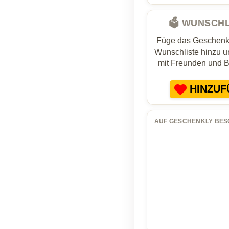
🗳️ WUNSCH
Füge das Geschenk 
Wunschliste hinzu un
mit Freunden und 
HINZUF
AUF GESCHENKLY BES