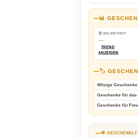
📊 GESCHEN
🏆 BELIEBTHEIT
…
TREND
ANZEIGEN
🏷️ GESCHE
Witzige Geschenke
Geschenke für das A
Geschenke für Fre
💬 GESCHENKL