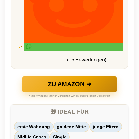
(15 Bewertungen)
ZU AMAZON ➜
* als Amazon-Partner verdienen wir an qualifizierten Verkäufen
🎁 IDEAL FÜR
erste Wohnung
goldene Mitte
junge Eltern
Midlife Crises
Single