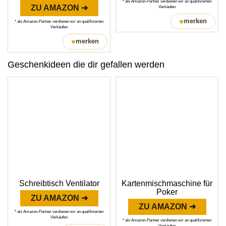
* als Amazon-Partner verdienen wir an qualifizierten
ZU AMAZON ➜
Verkäufen
♥
merken
* als Amazon-Partner verdienen wir an qualifizierten
Verkäufen
♥
merken
Geschenkideen die dir gefallen werden
Schreibtisch Ventilator
Kartenmischmaschine für
Poker
ZU AMAZON ➜
ZU AMAZON ➜
* als Amazon-Partner verdienen wir an qualifizierten
Verkäufen
* als Amazon-Partner verdienen wir an qualifizierten
Verkäufen