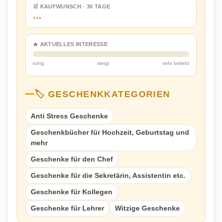
🛒 KAUFWUNSCH · 30 TAGE
…
🔥 AKTUELLES INTERESSE
ruhig
steigt
sehr beliebt
🏷️ GESCHENKKATEGORIEN
Anti Stress Geschenke
Geschenkbücher für Hochzeit, Geburtstag und
mehr
Geschenke für den Chef
Geschenke für die Sekretärin, Assistentin etc.
Geschenke für Kollegen
Geschenke für Lehrer
Witzige Geschenke