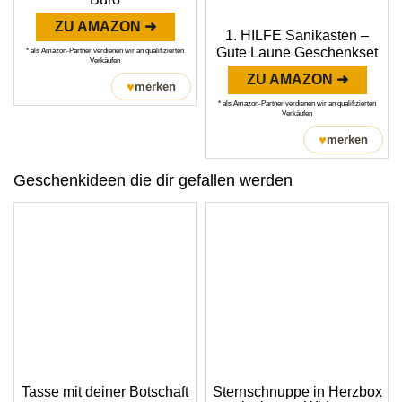
ZU AMAZON ➜
1. HILFE Sanikasten –
Gute Laune Geschenkset
* als Amazon-Partner verdienen wir an qualifizierten
Verkäufen
ZU AMAZON ➜
♥
merken
* als Amazon-Partner verdienen wir an qualifizierten
Verkäufen
♥
merken
Geschenkideen die dir gefallen werden
Tasse mit deiner Botschaft
Sternschnuppe in Herzbox