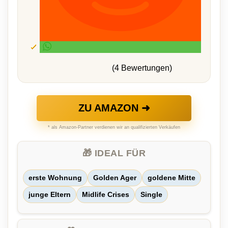
(4 Bewertungen)
ZU AMAZON ➜
* als Amazon-Partner verdienen wir an qualifizierten Verkäufen
🎁 IDEAL FÜR
erste Wohnung
Golden Ager
goldene Mitte
junge Eltern
Midlife Crises
Single