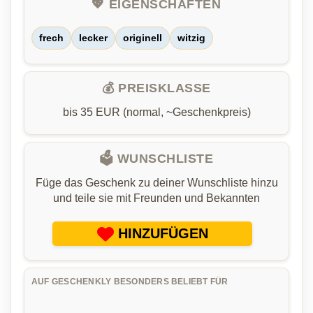
💖 EIGENSCHAFTEN
frech
lecker
originell
witzig
💰 PREISKLASSE
bis 35 EUR (normal, ~Geschenkpreis)
🗳️ WUNSCHLISTE
Füge das Geschenk zu deiner Wunschliste hinzu
und teile sie mit Freunden und Bekannten
HINZUFÜGEN
AUF GESCHENKLY BESONDERS BELIEBT FÜR