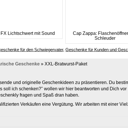
 FX Lichtschwert mit Sound
Cap Zappa: Flaschenöffne
Schleuder
eschenke für den Schwiegervater
,
Geschenke für Kunden und Geschä
arische Geschenke
»
XXL-Bratwurst-Paket
assende und originelle Geschenkideen zu präsentieren. Du bes
s soll ich schenken?" wollen wir hier beantworten und Dich vo
Geschenkly fragen und Spaß dran haben.
lifizierten Verkäufen eine Vergütung. Wir arbeiten mit einer Vi