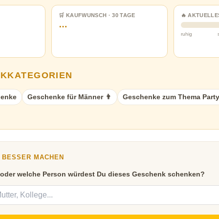
🛒 KAUFWUNSCH · 30 TAGE
🔥 AKTUELLE
…
ruhig
NKKATEGORIEN
henke
Geschenke für Männer 👨
Geschenke zum Thema Party
Y BESSER MACHEN
 oder welche Person würdest Du dieses Geschenk schenken?