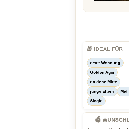
🎁 IDEAL FÜR
erste Wohnung
Golden Ager
goldene Mitte
junge Eltern
Midl
Single
🗳️ WUNSCH