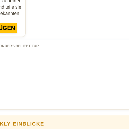
zu deiner
d teile sie
Bekannten
ÜGEN
ONDERS BELIEBT FÜR
KLY EINBLICKE