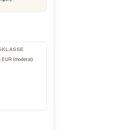
ISKLASSE
5 EUR (moderat)