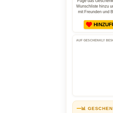
Füge das Geschenk 
Wunschliste hinzu un
mit Freunden und 
HINZUF
AUF GESCHENKLY BES
📊 GESCHEN