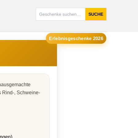
SUCHE
Erlebnisgeschenke 2026
 hausgemachte
s Rind-, Schweine-
ungen)