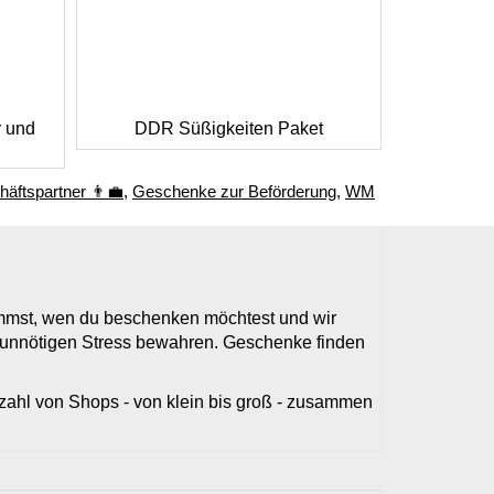
r und
DDR Süßigkeiten Paket
ftspartner 👨‍💼
,
Geschenke zur Beförderung
,
WM
timmst, wen du beschenken möchtest und wir
r unnötigen Stress bewahren. Geschenke finden
elzahl von Shops - von klein bis groß - zusammen