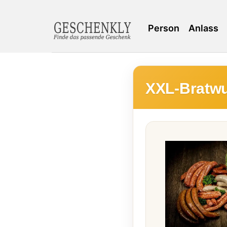
Person
Anlass
XXL-Bratwu