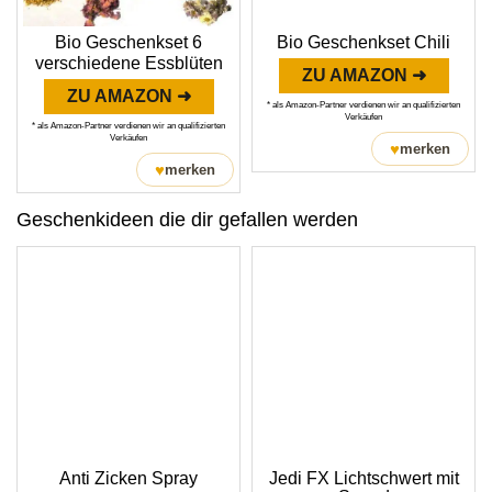
Bio Geschenkset 6
Bio Geschenkset Chili
verschiedene Essblüten
ZU AMAZON ➜
ZU AMAZON ➜
* als Amazon-Partner verdienen wir an qualifizierten
Verkäufen
* als Amazon-Partner verdienen wir an qualifizierten
Verkäufen
♥
merken
♥
merken
Geschenkideen die dir gefallen werden
Anti Zicken Spray
Jedi FX Lichtschwert mit