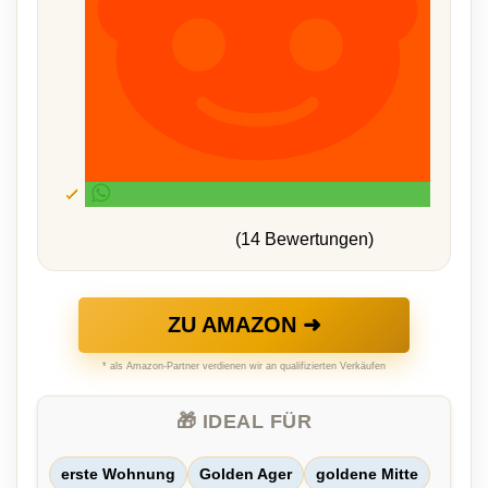
(14 Bewertungen)
ZU AMAZON ➜
* als Amazon-Partner verdienen wir an qualifizierten Verkäufen
🎁 IDEAL FÜR
erste Wohnung
Golden Ager
goldene Mitte