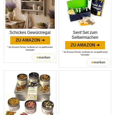
Schickes Gewürzregal
Senf Set zum
Selbermachen
ZU AMAZON ➜
ZU AMAZON ➜
* als Amazon-Partner verdienen wir an qualifizierten
Verkäufen
* als Amazon-Partner verdienen wir an qualifizierten
Verkäufen
♥
merken
♥
merken