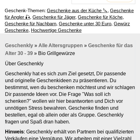
Geschenk-Themen:
Geschenke aus der Küche 🔪
,
Geschenke
für Angler 🎣
,
Geschenke für Jäger
,
Geschenke für Köche
,
Geschenke für Nachbarn
,
Geschenke unter 30 Euro
,
Gewürz
Geschenke
,
Hochwertige Geschenke
Geschenkly
»
Alle Altersgruppen
»
Geschenke für das
Alter 30 - 39
»
Bio Grillgewürze
Über Geschenkly
Geschenkly hat es sich zum Ziel gesetzt, Dir passende
und originelle Geschenkideen zu präsentieren. Du
bestimmst, wen du beschenken möchtest und wir schlagen
Dir passende Ideen vor. Die Frage "Was soll ich
schenken?" wollen wir hier beantworten und Dich vor
unnötigen Stress bewahren. Geschenke finden und
bestellen, egal ob allein oder als Gruppe. Geschenkly
fragen und Spaß dran haben.
Hinweis
: Geschenkly erhält von Partnern bei qualifizierten
Verkäufen eine Vergütung. Wir arbeiten mit einer Vielzahl