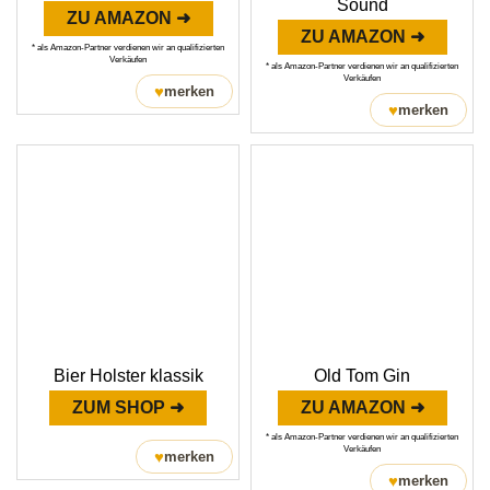
Sound
ZU AMAZON ➜
ZU AMAZON ➜
* als Amazon-Partner verdienen wir an qualifizierten
Verkäufen
* als Amazon-Partner verdienen wir an qualifizierten
Verkäufen
♥
merken
♥
merken
Bier Holster klassik
Old Tom Gin
ZUM SHOP ➜
ZU AMAZON ➜
* als Amazon-Partner verdienen wir an qualifizierten
Verkäufen
♥
merken
♥
merken